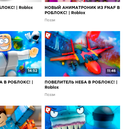
ЛОКС! | Roblox
НОВЫЙ АНИМАТРОНИК ИЗ FNAF В
РОБЛОКС! | Roblox
Поззи
14:52
11:46
 В РОБЛОКС! |
ПОВЕЛИТЕЛЬ НЕБА В РОБЛОКС! |
Roblox
Поззи