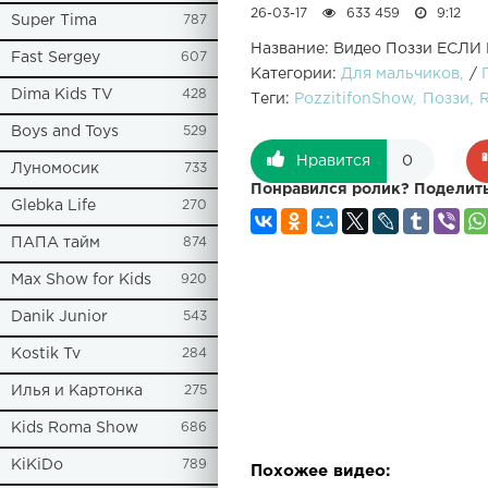
26-03-17
633 459
9:12
Super Tima
787
Название: Видео Поззи ЕСЛИ
Fast Sergey
607
Категории:
Для мальчиков
/
Dima Kids TV
428
Теги:
PozzitifonShow
Поззи
Boys and Toys
529
Нравится
0
Луномосик
733
Понравился ролик? Поделить
Glebka Life
270
ПАПА тайм
874
Max Show for Kids
920
Danik Junior
543
Kostik Tv
284
Илья и Картонка
275
Kids Roma Show
686
KiKiDo
789
Похожее видео: