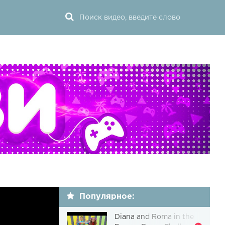
Популярное:
Diana and Roma in the