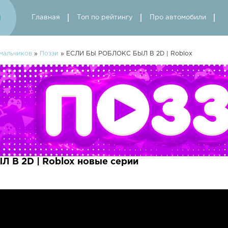
Главная
Топ по рейтингу
Про автомобили
мальчиков
»
Поззи
» ЕСЛИ БЫ РОБЛОКС БЫЛ В 2D | Roblox
В 2D | Roblox новые серии