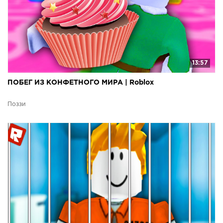
13:57
ПОБЕГ ИЗ КОНФЕТНОГО МИРА | Roblox
Поззи