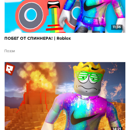
11:36
ПОБЕГ ОТ СПИННЕРА! | Roblox
Поззи
14:21