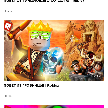
ПОБЕГ ОТ ТАНЦУЮЩЕГО ХОТДОГА! | Roblox
Поззи
9:59
ПОБЕГ ИЗ ГРОБНИЦЫ! | Roblox
Поззи