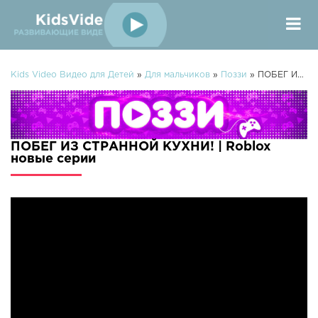
Kids Video Видео для Детей
»
Для мальчиков
»
Поззи
» ПОБЕГ ИЗ СТРАННОЙ КУХНИ! | Roblox
ПОБЕГ ИЗ СТРАННОЙ КУХНИ! | Roblox
новые серии