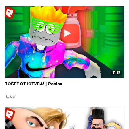
11:13
ПОБЕГ ОТ ЮТУБА! | Roblox
Поззи