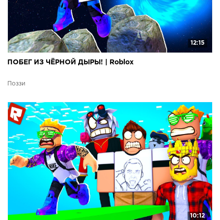
12:15
ПОБЕГ ИЗ ЧЁРНОЙ ДЫРЫ! | Roblox
Поззи
10:12