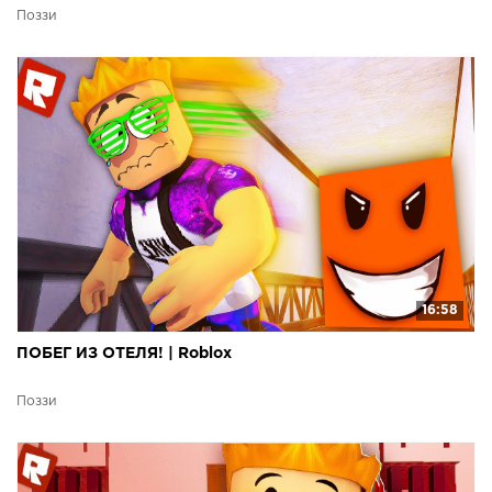
Поззи
16:58
ПОБЕГ ИЗ ОТЕЛЯ! | Roblox
Поззи