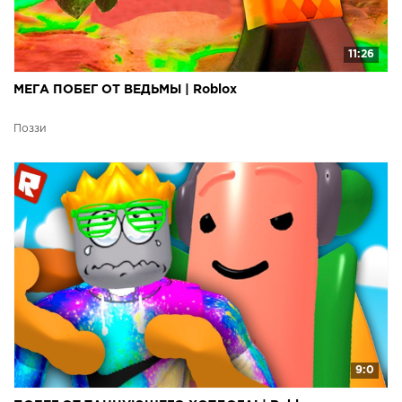
11:26
МЕГА ПОБЕГ ОТ ВЕДЬМЫ | Roblox
Поззи
9:0