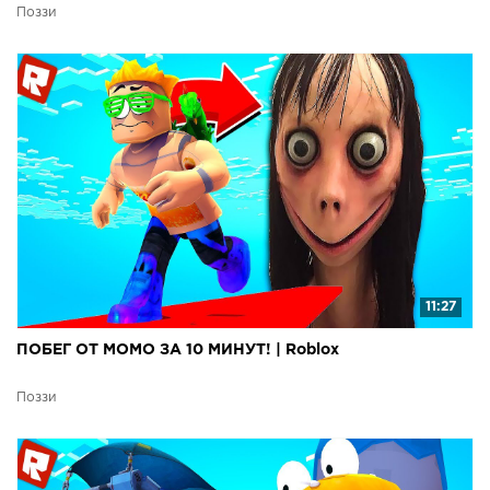
Поззи
11:27
ПОБЕГ ОТ МОМО ЗА 10 МИНУТ! | Roblox
Поззи