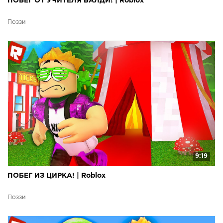
ПОБЕГ ОТ УЧИТЕЛЯ БАЛДИ! | Roblox
Поззи
9:19
ПОБЕГ ИЗ ЦИРКА! | Roblox
Поззи