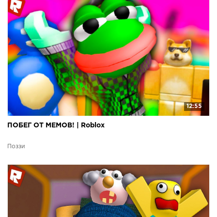
12:55
ПОБЕГ ОТ МЕМОВ! | Roblox
Поззи