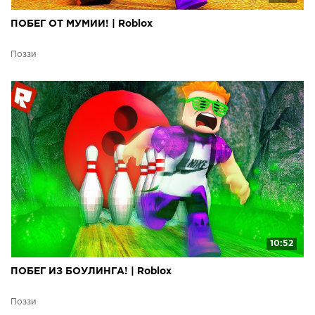
ПОБЕГ ОТ МУМИИ! | Roblox
Поззи
10:52
ПОБЕГ ИЗ БОУЛИНГА! | Roblox
Поззи