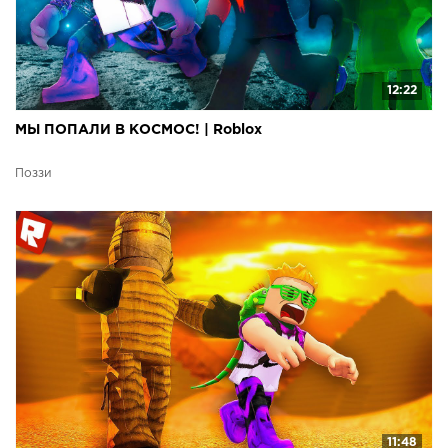
12:22
МЫ ПОПАЛИ В КОСМОС! | Roblox
Поззи
11:48