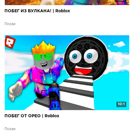
ПОБЕГ ИЗ ВУЛКАНА! | Roblox
Поззи
10:1
ПОБЕГ ОТ ОРЕО | Roblox
Поззи