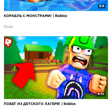
8:6
КОРАБЛЬ С МОНСТРАМИ! | Roblox
Поззи
8:10
ПОБЕГ ИЗ ДЕТСКОГО ЛАГЕРЯ! | Roblox