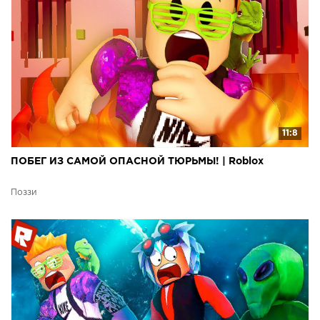
11:8
ПОБЕГ ИЗ САМОЙ ОПАСНОЙ ТЮРЬМЫ! | Roblox
Поззи