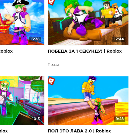
13:38
12:44
oblox
ПОБЕДА ЗА 1 СЕКУНДУ! | Roblox
Поззи
10:3
9:28
blox
ПОЛ ЭТО ЛАВА 2.0 | Roblox