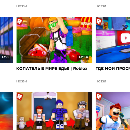
Поззи
Поззи
13:8
13:54
КОПАТЕЛЬ В МИРЕ ЕДЫ! | Roblox
ГДЕ МОИ ПРОСМ
Поззи
Поззи