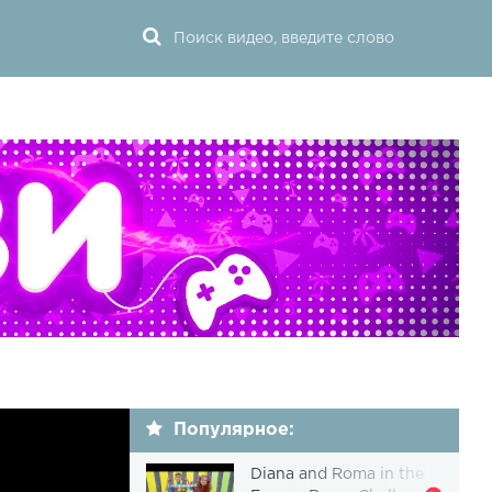
Популярное:
Diana and Roma in the