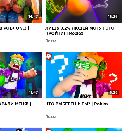
14:47
15:36
 РОБЛОКС! |
ЛИШЬ 0.2% ЛЮДЕЙ МОГУТ ЭТО
ПРОЙТИ! | Roblox
Поззи
11:47
8:28
РАЛИ МЕНЯ! |
ЧТО ВЫБЕРЕШЬ ТЫ? | Roblox
Поззи