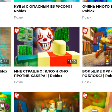
КУБЫ С ОПАСНЫМ ВИРУСОМ! |
ОЧЕНЬ МНОГО 
Roblox
Roblox
Поззи
Поззи
12:44
13:10
blox
МНЕ СТРАШНО! КЛОУН ОНО
БОЛЬШИЕ ПРИ
ПРОТИВ ХАКЕРА! | Roblox
РОБЛОКС! | Rob
Поззи
Поззи