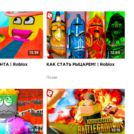
13:39
12:50
ТА | Roblox
КАК СТАТЬ РЫЦАРЕМ! | Roblox
Поззи
13:34
12:15