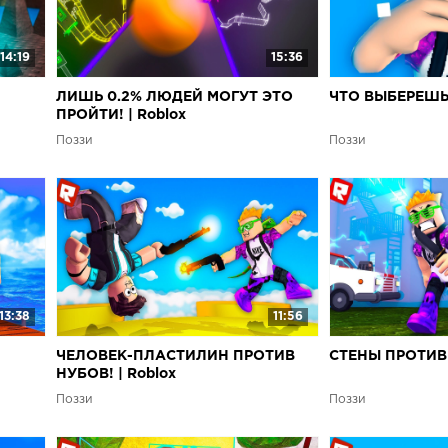
14:19
15:36
ЛИШЬ 0.2% ЛЮДЕЙ МОГУТ ЭТО
ЧТО ВЫБЕРЕШЬ 
ПРОЙТИ! | Roblox
Поззи
Поззи
13:38
11:56
ЧЕЛОВЕК-ПЛАСТИЛИН ПРОТИВ
СТЕНЫ ПРОТИВ 
НУБОВ! | Roblox
Поззи
Поззи