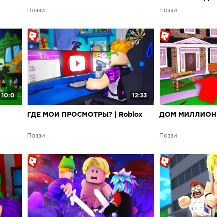
Поззи
Поззи
10:0
12:33
ГДЕ МОИ ПРОСМОТРЫ? | Roblox
ДОМ МИЛЛИОНЕР
Поззи
Поззи