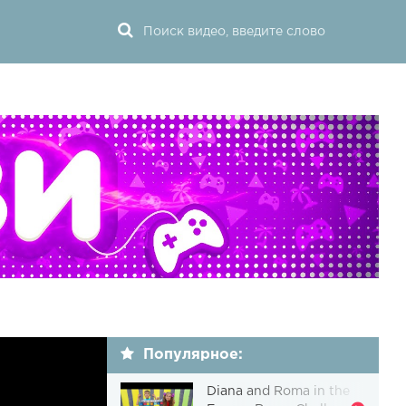
Популярное:
Diana and Roma in the