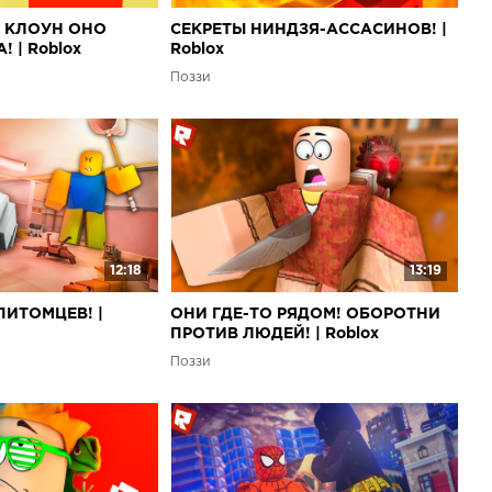
 КЛОУН ОНО
СЕКРЕТЫ НИНДЗЯ-АССАСИНОВ! |
 | Roblox
Roblox
Поззи
12:18
13:19
ПИТОМЦЕВ! |
ОНИ ГДЕ-ТО РЯДОМ! ОБОРОТНИ
ПРОТИВ ЛЮДЕЙ! | Roblox
Поззи