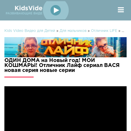
Kids Video Видео для Детей
»
Для мальчиков
»
Отличник LIFE
» ОДИН ДОМА на Новый год! МОИ КОШМАРЫ! Отличник Лайф сериал ВАСЯ новая серия
ОДИН ДОМА на Новый год! МОИ
КОШМАРЫ! Отличник Лайф сериал ВАСЯ
новая серия новые серии