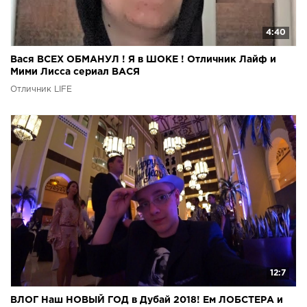
4:40
Вася ВСЕХ ОБМАНУЛ ! Я в ШОКЕ ! Отличник Лайф и
Мими Лисса сериал ВАСЯ
Отличник LIFE
12:7
ВЛОГ Наш НОВЫЙ ГОД в Дубай 2018! Ем ЛОБСТЕРА и