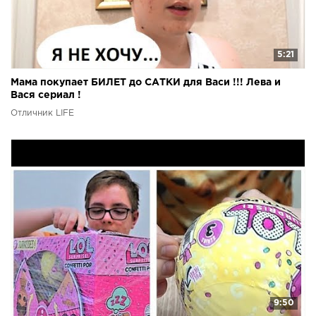
5:21
Мама покупает БИЛЕТ до САТКИ для Васи !!! Лева и
Вася сериал !
Отличник LIFE
9:50