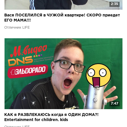
2:35
Вася ПОСЕЛИЛСЯ в ЧУЖОЙ квартире! СКОРО приедет
ЕГО МАМА!!!
Отличник LIFE
7:47
КАК я РАЗВЛЕКАЮСЬ когда я ОДИН ДОМА?!
Entertainment for children. kids