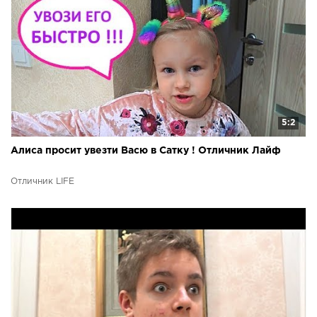
5:2
Алиса просит увезти Васю в Сатку ! Отличник Лайф
Отличник LIFE