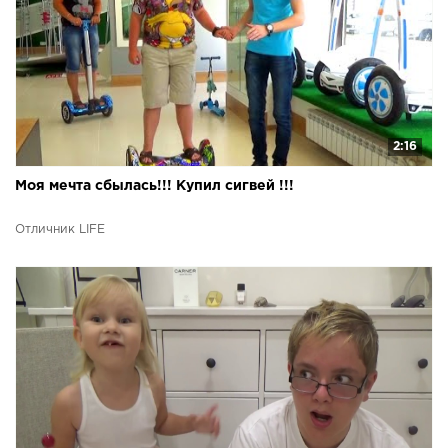
2:16
Моя мечта сбылась!!! Купил сигвей !!!
Отличник LIFE