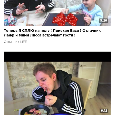
5:26
Теперь Я СПЛЮ на полу ! Приехал Вася ! Отличник
Лайф и Мими Лисса встречают гостя !
Отличник LIFE
6:12