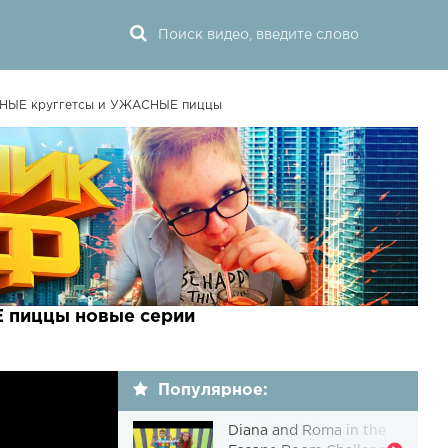
СНЫЕ круггетсы и УЖАСНЫЕ пиццы
 пиццы новые серии
Популярное:
Diana and Roma in the