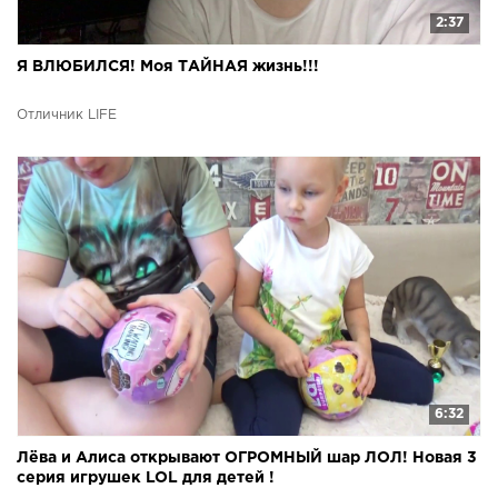
2:37
Я ВЛЮБИЛСЯ! Моя ТАЙНАЯ жизнь!!!
Отличник LIFE
6:32
Лёва и Алиса открывают ОГРОМНЫЙ шар ЛОЛ! Новая 3
серия игрушек LOL для детей !