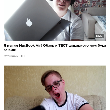
5:22
Я купил MacBook Air! Обзор и ТЕСТ шикарного ноутбука
за 60к!
Отличник LIFE