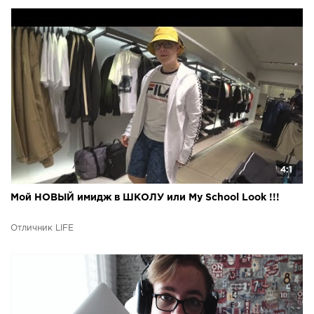
4:1
Мой НОВЫЙ имидж в ШКОЛУ или My School Look !!!
Отличник LIFE