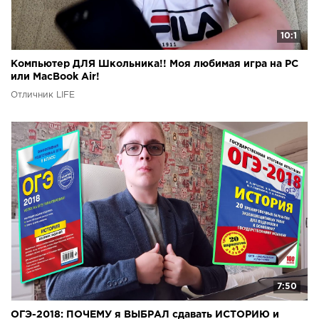
10:1
Компьютер ДЛЯ Школьника!! Моя любимая игра на PC
или MacBook Air!
Отличник LIFE
7:50
ОГЭ-2018: ПОЧЕМУ я ВЫБРАЛ сдавать ИСТОРИЮ и