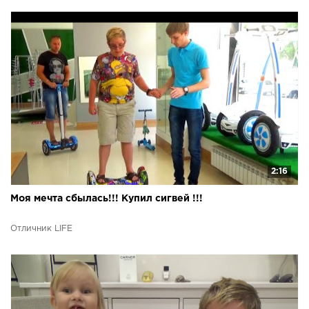
2:16
Моя мечта сбылась!!! Купил сигвей !!!
Отличник LIFE