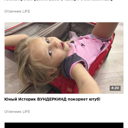
Отличник LIFE
4:20
Юный Историк ВУНДЕРКИНД покоряет ютуб!
Отличник LIFE