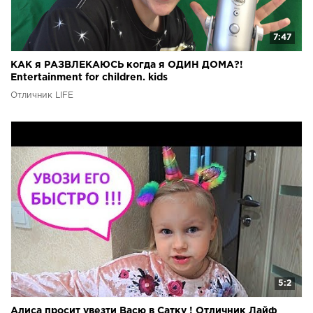
7:47
КАК я РАЗВЛЕКАЮСЬ когда я ОДИН ДОМА?!
Entertainment for children. kids
Отличник LIFE
5:2
Алиса просит увезти Васю в Сатку ! Отличник Лайф