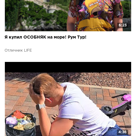
6:23
Я купил ОСОБНЯК на море! Рум Тур!
Отличник LIFE
4:36