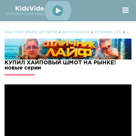
Kids Video Видео для Детей
»
Для мальчиков
»
Отличник LIFE
» КУПИЛ ХАЙПОВЫЙ ШМОТ НА РЫНКЕ!
КУПИЛ ХАЙПОВЫЙ ШМОТ НА РЫНКЕ!
новые серии