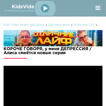
Kids Video Видео для Детей
»
Для мальчиков
»
Отличник LIFE
» КОРОЧЕ ГОВОРЯ, у меня ДЕПРЕССИЯ /Алиса смеётся
КОРОЧЕ ГОВОРЯ, у меня ДЕПРЕССИЯ /
Алиса смеётся новые серии