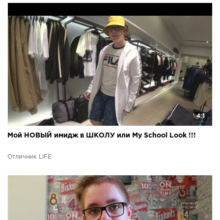
4:1
Мой НОВЫЙ имидж в ШКОЛУ или My School Look !!!
Отличник LIFE