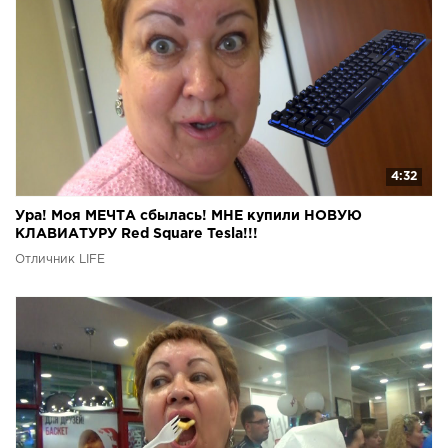
4:32
Ура! Моя МЕЧТА сбылась! МНЕ купили НОВУЮ
КЛАВИАТУРУ Red Square Tesla!!!
Отличник LIFE