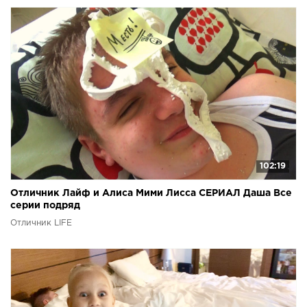
102:19
Отличник Лайф и Алиса Мими Лисса СЕРИАЛ Даша Все
серии подряд
Отличник LIFE