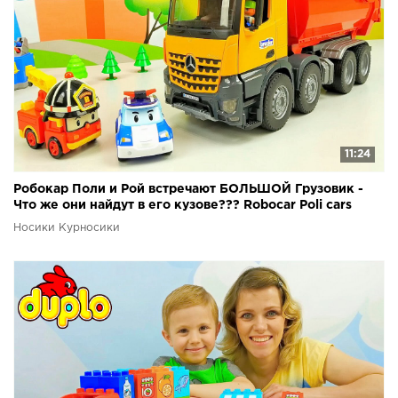
11:24
Робокар Поли и Рой встречают БОЛЬШОЙ Грузовик -
Что же они найдут в его кузове??? Robocar Poli cars
Носики Курносики