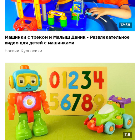
12:58
Машинки с треком и Малыш Даник - Развлекательное
видео для детей с машинками
Носики Курносики
7:9