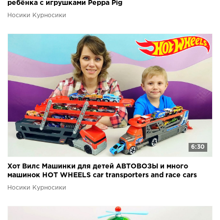
ребёнка с игрушками Peppa Pig
Носики Курносики
6:30
Хот Вилс Машинки для детей АВТОВОЗЫ и много
машинок HOT WHEELS car transporters and race cars
Носики Курносики