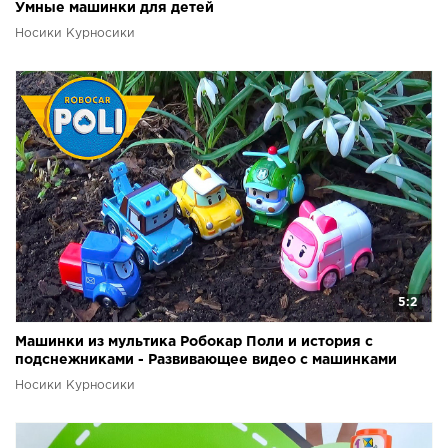
Умные машинки для детей
Носики Курносики
5:2
Машинки из мультика Робокар Поли и история с
подснежниками - Развивающее видео с машинками
Robocar
Носики Курносики