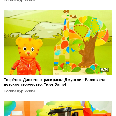
Носики Курносики
6:34
Тигрёнок Даниель и раскраска Джунгли - Развиваем
детское творчество. Tiger Daniel
Носики Курносики