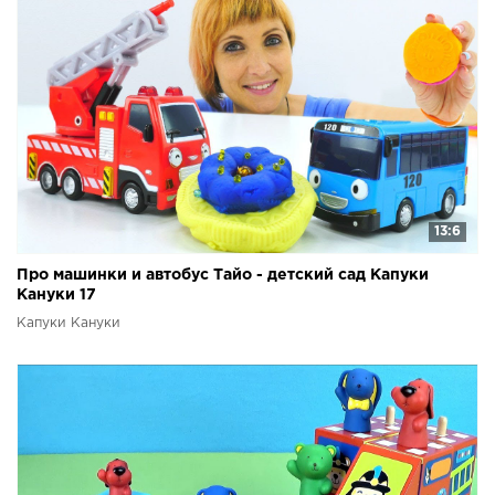
13:6
Про машинки и автобус Тайо - детский сад Капуки
Кануки 17
Капуки Кануки