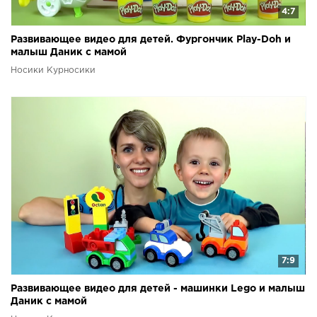
4:7
Развивающее видео для детей. Фургончик Play-Doh и
малыш Даник с мамой
Носики Курносики
7:9
Развивающее видео для детей - машинки Lego и малыш
Даник с мамой