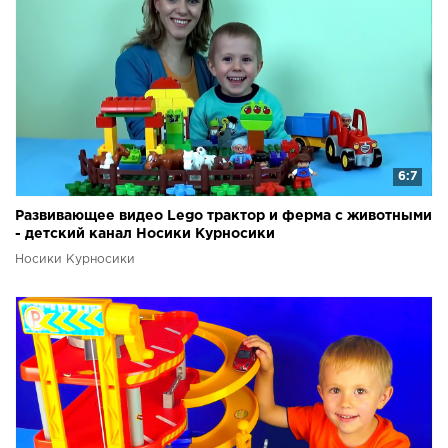
6:7
Развивающее видео Lego трактор и ферма с животными
- детский канал Носики Курносики
Носики Курносики