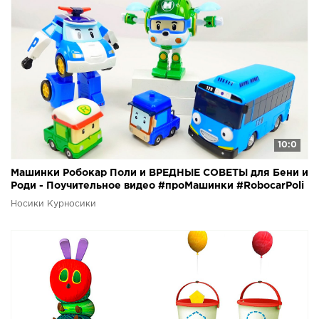
10:0
Машинки Робокар Поли и ВРЕДНЫЕ СОВЕТЫ для Бени и
Роди - Поучительное видео #проМашинки #RobocarPoli
Носики Курносики