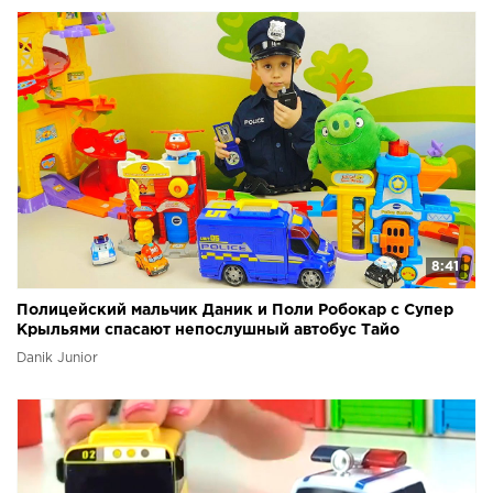
8:41
Полицейский мальчик Даник и Поли Робокар с Супер
Крыльями спасают непослушный автобус Тайо
Danik Junior