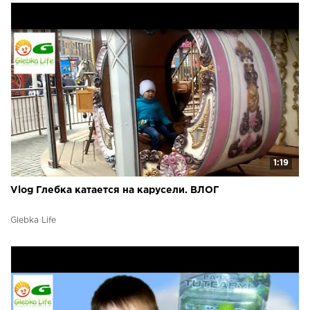
1:19
Vlog Глебка катается на карусели. ВЛОГ
Glebka Life