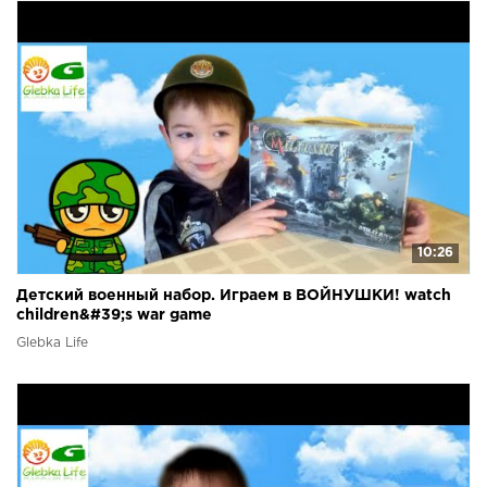
10:26
Детский военный набор. Играем в ВОЙНУШКИ! watch
children&#39;s war game
Glebka Life