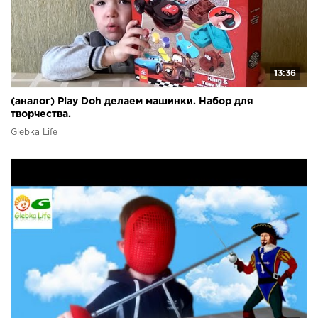
13:36
(аналог) Play Doh делаем машинки. Набор для
творчества.
Glebka Life