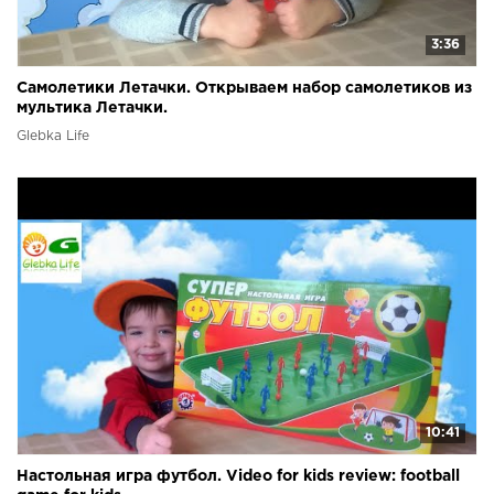
3:36
Самолетики Летачки. Открываем набор самолетиков из
мультика Летачки.
Glebka Life
10:41
Настольная игра футбол. Video for kids review: football