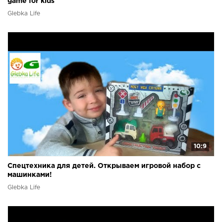
game for kids
Glebka Life
10:9
Спецтехника для детей. Открываем игровой набор с
машинками!
Glebka Life