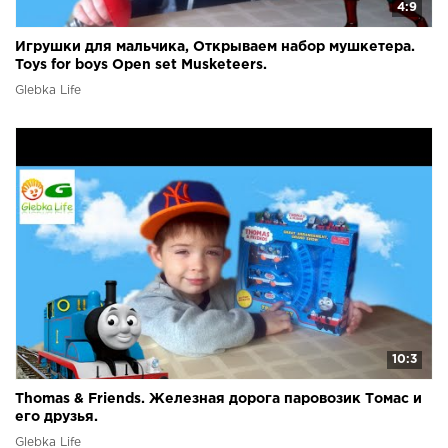
4:9
Игрушки для мальчика, Открываем набор мушкетера.
Toys for boys Open set Musketeers.
Glebka Life
10:3
Thomas & Friends. Железная дорога паровозик Томас и
его друзья.
Glebka Life