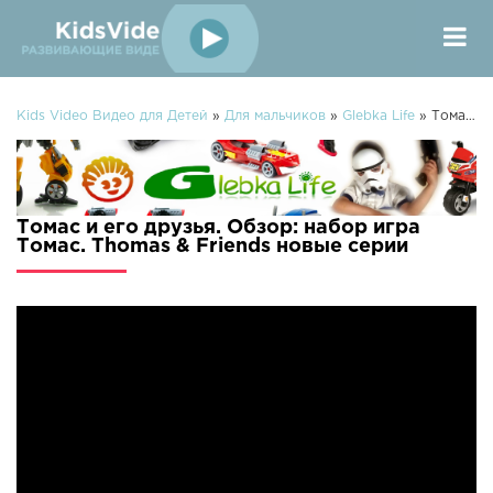
Kids Video Видео для Детей
»
Для мальчиков
»
Glebka Life
» Томас и его друзья. Обзор: набор игра Томас. Thomas & Friends
Томас и его друзья. Обзор: набор игра
Томас. Thomas & Friends новые серии