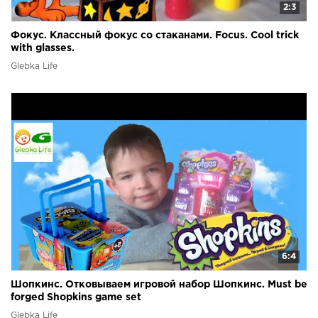
2:3
Фокус. Классный фокус со стаканами. Focus. Cool trick
with glasses.
Glebka Life
6:4
Шопкинс. Отковываем игровой набор Шопкинс. Must be
forged Shopkins game set
Glebka Life