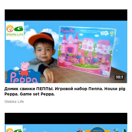
10:1
Домик свинки ПЕППЫ. Игровой набор Пеппа. House pig
Peppa. Game set Peppa.
Glebka Life