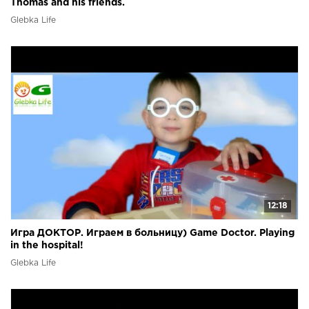
Thomas and his friends.
Glebka Life
12:18
Игра ДОКТОР. Играем в больницу) Game Doctor. Playing
in the hospital!
Glebka Life