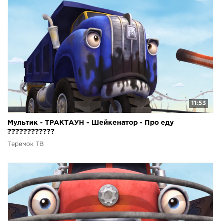
11:53
Мультик - ТРАКТАУН - Шейкенатор - Про еду
????????????
Теремок ТВ