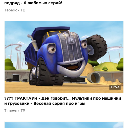
подряд - 6 любимых серий!
Теремок ТВ
11:53
???? ТРАКТАУН - Дэн говорит... Мультики про машинки
и грузовики - Веселая серия про игры
Теремок ТВ