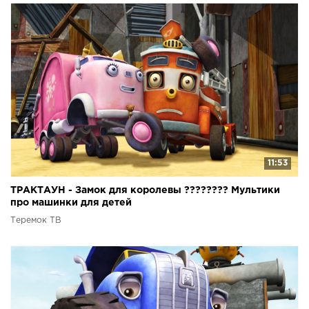
11:53
ТРАКТАУН - Замок для королевы ???????? Мультики
про машинки для детей
Теремок ТВ