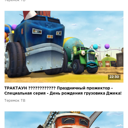
Теремок ТВ
22:30
ТРАКТАУН ???????????? Праздничный прожектор -
Специальная серия - День рождения грузовика Джека!
Мультики
Теремок ТВ