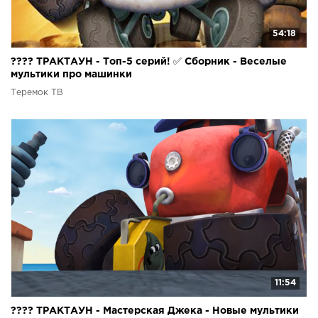
54:18
???? ТРАКТАУН - Топ-5 серий! ✅ Сборник - Веселые
мультики про машинки
Теремок ТВ
11:54
???? ТРАКТАУН - Мастерская Джека - Новые мультики