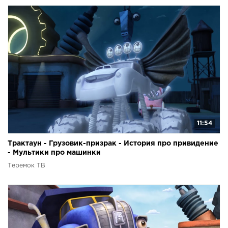
11:54
Трактаун - Грузовик-призрак - История про привидение
- Мультики про машинки
Теремок ТВ