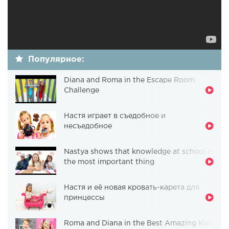
Популярное:
Diana and Roma in the Escape Room
Challenge
Настя играет в съедобное и
несъедобное
Nastya shows that knowledge at school is
the most important thing
Настя и её новая кровать-карета для
принцессы
Roma and Diana in the Best Amazing Kids