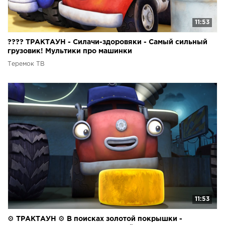
11:53
???? ТРАКТАУН - Силачи-здоровяки - Самый сильный
грузовик! Мультики про машинки
Теремок ТВ
11:53
⚙ ТРАКТАУН ⚙ В поисках золотой покрышки -