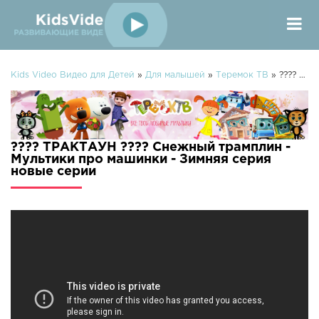
Kids Video Видео для Детей
»
Для малышей
»
Теремок ТВ
» ???? ТРАКТАУН ???? Снежный трамплин - Мультики про машинки - Зимняя серия
???? ТРАКТАУН ???? Снежный трамплин -
Мультики про машинки - Зимняя серия
новые серии