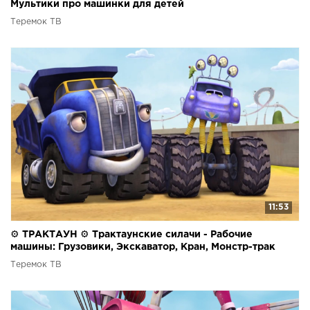
Мультики про машинки для детей
Теремок ТВ
11:53
⚙ ТРАКТАУН ⚙ Трактаунские силачи - Рабочие
машины: Грузовики, Экскаватор, Кран, Монстр-трак
Теремок ТВ