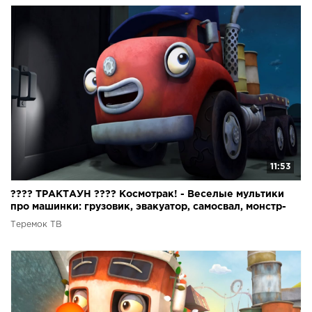
11:53
???? ТРАКТАУН ???? Космотрак! - Веселые мультики
про машинки: грузовик, эвакуатор, самосвал, монстр-
трак
Теремок ТВ