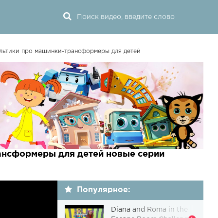
ультики про машинки-трансформеры для детей
ансформеры для детей новые серии
Популярное:
Diana and Roma in the