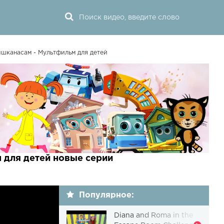
ишканасам - Мультфильм для детей
 для детей новые серии
Популярное:
Diana and Roma in the