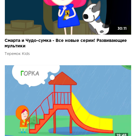
30:11
Смарта и Чудо-сумка - Все новые серии! Развивающие
мультики
Теремок Kids
19:48