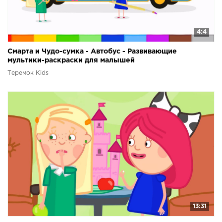
4:4
Смарта и Чудо-сумка - Автобус - Развивающие
мультики-раскраски для малышей
Теремок Kids
13:31