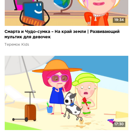
19:34
Смарта и Чудо-сумка – На край земли | Развивающий
мультик для девочек
Теремок Kids
17:30