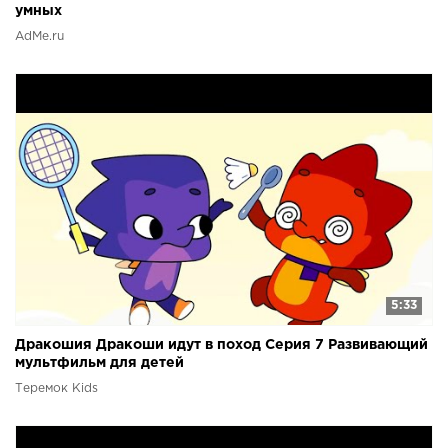
умных
AdMe.ru
5:33
Дракошия Дракоши идут в поход Серия 7 Развивающий
мультфильм для детей
Теремок Kids