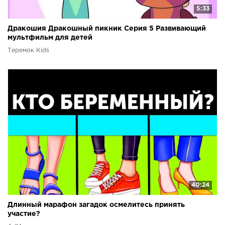
5:33
Дракошия Дракошный пикник Серия 5 Развивающий
мультфильм для детей
Теремок Kids
40:24
Длинный марафон загадок осмелитесь принять
участие?