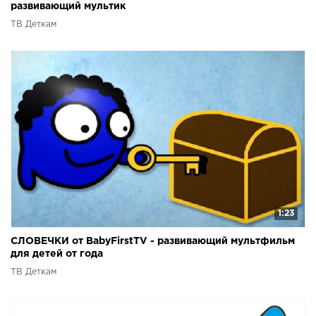
развивающий мультик
ТВ Деткам
1:23
СЛОВЕЧКИ от BabyFirstTV - развивающий мультфильм
для детей от года
ТВ Деткам