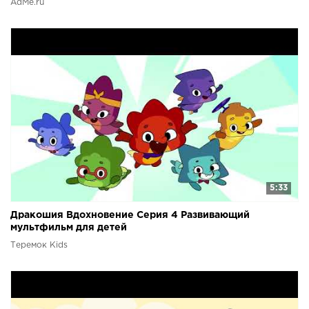
AdMe.ru
5:33
Дракошия Вдохновение Серия 4 Развивающий
мультфильм для детей
Теремок Kids