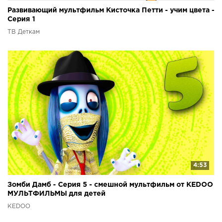
Развивающий мультфильм Кисточка Петти - учим цвета -
Серия 1
ТВ Деткам
4:53
Зомби Дамб - Серия 5 - смешной мультфильм от KEDOO
МУЛЬТФИЛЬМЫ для детей
KEDOO