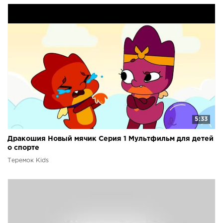
5:33
Дракошия Новый мячик Серия 1 Мультфильм для детей
о спорте
Теремок Kids