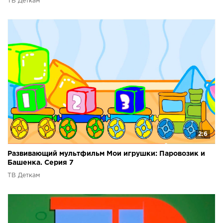
ТВ Деткам
2:6
Развивающий мультфильм Мои игрушки: Паровозик и
Башенка. Серия 7
ТВ Деткам