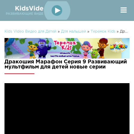
Kids Video Видео для Детей
»
Для малышей
»
Теремок Kids
» Дракошия Марафон Серия 9 Развивающий мультфильм для детей
Дракошия Марафон Серия 9 Развивающий
мультфильм для детей новые серии