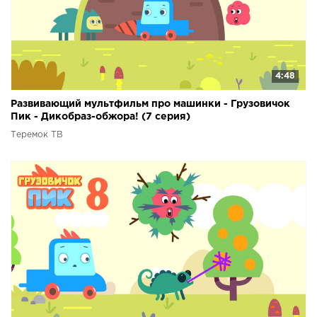
4:48
Развивающий мультфильм про машинки - Грузовичок
Пик - Дикобраз-обжора! (7 серия)
Теремок ТВ