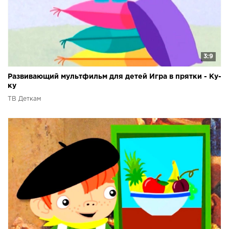
3:9
Развивающий мультфильм для детей Игра в прятки - Ку-
ку
ТВ Деткам