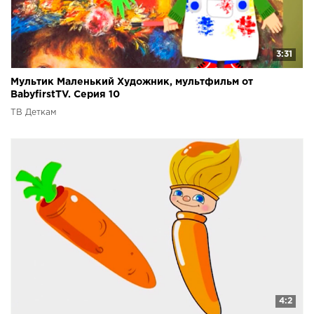
3:31
Мультик Маленький Художник, мультфильм от
BabyfirstTV. Серия 10
ТВ Деткам
4:2