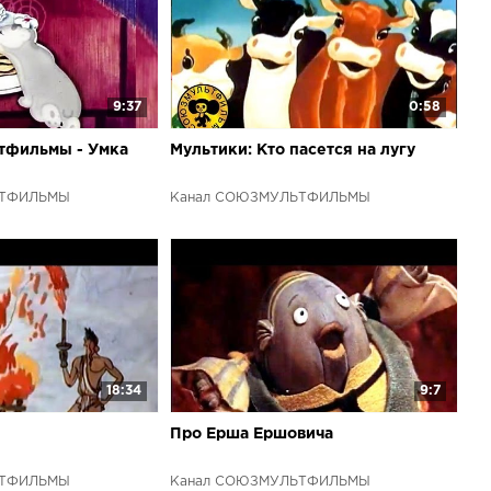
9:37
0:58
тфильмы - Умка
Мультики: Кто пасется на лугу
ЬТФИЛЬМЫ
Канал СОЮЗМУЛЬТФИЛЬМЫ
18:34
9:7
Про Ерша Ершовича
ЬТФИЛЬМЫ
Канал СОЮЗМУЛЬТФИЛЬМЫ