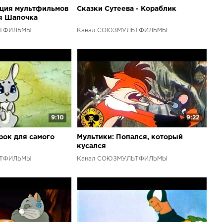
кция мультфильмов
Сказки Сутеева - Кораблик
ая Шапочка
ЬТФИЛЬМЫ
Канал СОЮЗМУЛЬТФИЛЬМЫ
9:10
9:22
рок для самого
Мультики: Попался, который
кусался
ЬТФИЛЬМЫ
Канал СОЮЗМУЛЬТФИЛЬМЫ