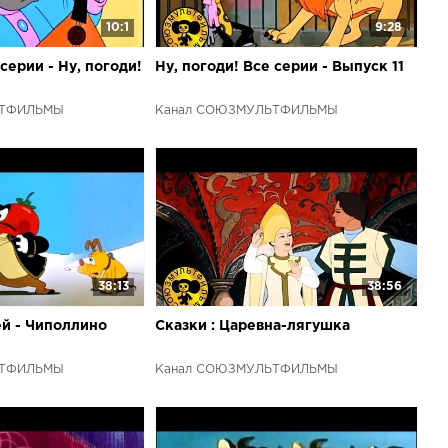
.
10:1
9:28
 серии - Ну, погоди!
Ну, погоди! Все серии - Выпуск 11
ЬТФИЛЬМЫ
Канал СОЮЗМУЛЬТФИЛЬМЫ
38:13
38:56
ей - Чиполлино
Сказки : Царевна-лягушка
ЬТФИЛЬМЫ
Канал СОЮЗМУЛЬТФИЛЬМЫ