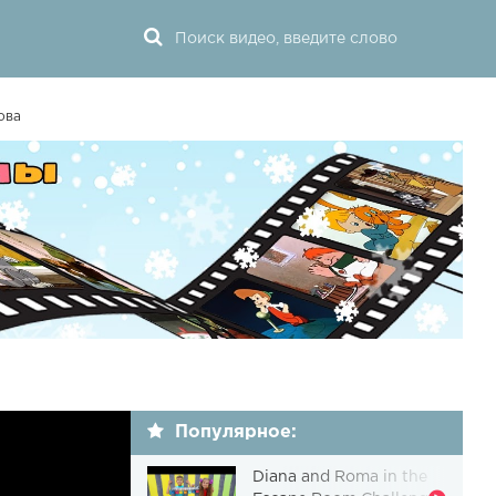
ова
Популярное:
Diana and Roma in the