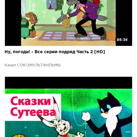
86:34
Ну, погоди! - Все серии подряд Часть 2 [HD]
Канал СОЮЗМУЛЬТФИЛЬМЫ