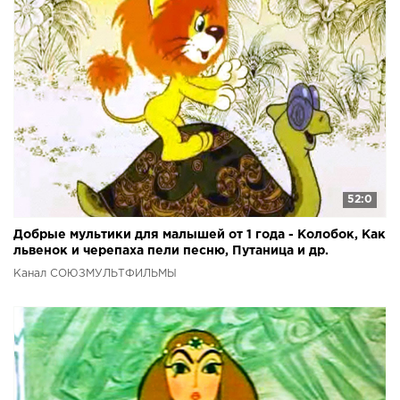
52:0
Добрые мультики для малышей от 1 года - Колобок, Как
львенок и черепаха пели песню, Путаница и др.
Канал СОЮЗМУЛЬТФИЛЬМЫ