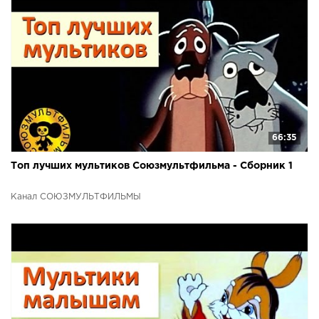
66:35
Топ лучших мультиков Союзмультфильма - Сборник 1
Канал СОЮЗМУЛЬТФИЛЬМЫ