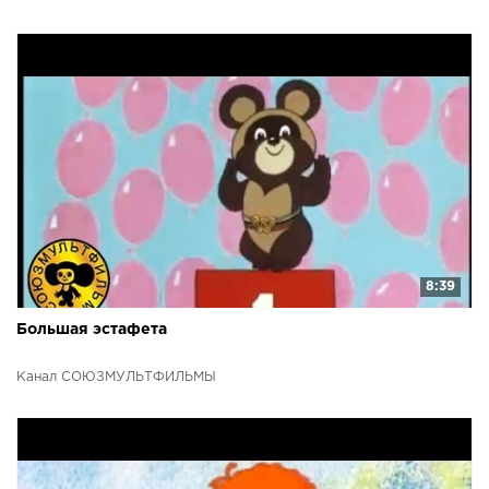
8:39
Большая эстафета
Канал СОЮЗМУЛЬТФИЛЬМЫ