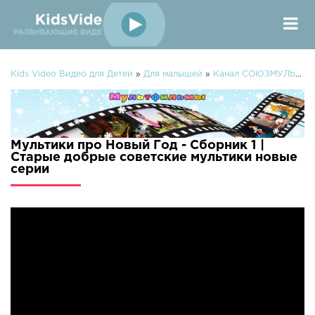
Kids Video Видео для Детей
»
Для малышей
»
Канал СОЮЗМУЛЬТФИЛЬМЫ
Мультики про Новый Год - Сборник 1 |
Старые добрые советские мультики новые
серии