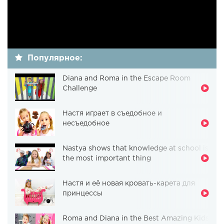
Популярное:
Diana and Roma in the Escape Room
Challenge
Настя играет в съедобное и
несъедобное
Nastya shows that knowledge at school is
the most important thing
Настя и её новая кровать-карета для
принцессы
Roma and Diana in the Best Amazing Kids