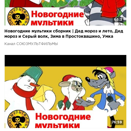
65:3
Новогодние мультики сборник | Дед мороз и лето, Дед
мороз и Серый волк, Зима в Простоквашино, Умка
Канал СОЮЗМУЛЬТФИЛЬМЫ
76:59