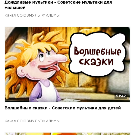
Дождливые мультики - Советские мультики для
малышей
Канал СОЮЗМУЛЬТФИЛЬМЫ
51:42
Волшебные сказки - Советские мультики для детей
Канал СОЮЗМУЛЬТФИЛЬМЫ