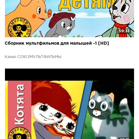
59:33
Сборник мультфильмов для малышей -1 [HD]
Канал СОЮЗМУЛЬТФИЛЬМЫ