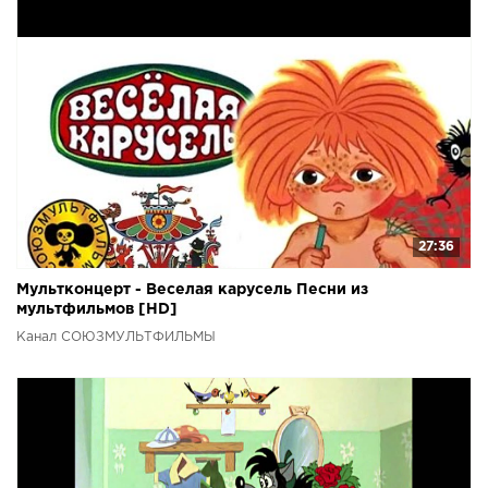
27:36
Мультконцерт - Веселая карусель Песни из
мультфильмов [HD]
Канал СОЮЗМУЛЬТФИЛЬМЫ