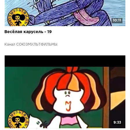
10:11
Весёлая карусель - 19
Канал СОЮЗМУЛЬТФИЛЬМЫ
9:33