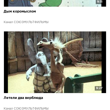
9:11
Дым коромыслом
Канал СОЮЗМУЛЬТФИЛЬМЫ
9:27
Летели два верблюда
Канал СОЮЗМУЛЬТФИЛЬМЫ