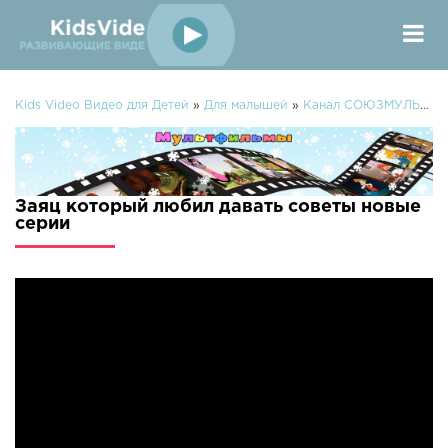
Kids Video Видео для Детей
»
Для малышей
»
Канал СОЮЗМУЛЬТФИЛЬМЫ
Заяц который любил давать советы новые
серии