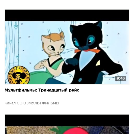
9:43
Мультфильмы: Тринадцатый рейс
Канал СОЮЗМУЛЬТФИЛЬМЫ