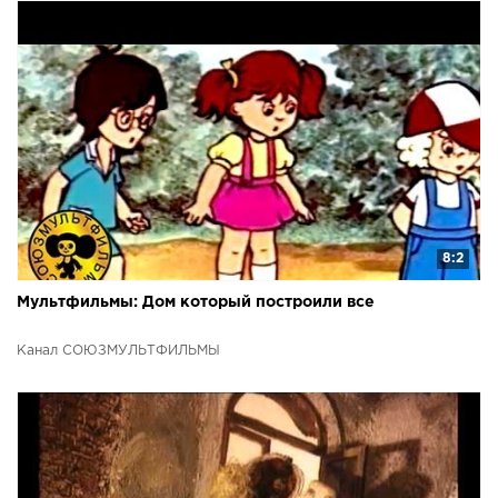
8:2
Мультфильмы: Дом который построили все
Канал СОЮЗМУЛЬТФИЛЬМЫ