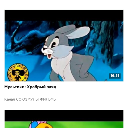
16:51
Мультики: Храбрый заяц
Канал СОЮЗМУЛЬТФИЛЬМЫ