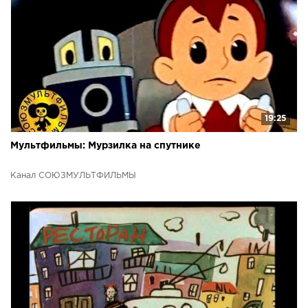
19:25
Мультфильмы: Мурзилка на спутнике
Канал СОЮЗМУЛЬТФИЛЬМЫ