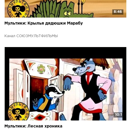
8:46
Мультики: Крылья дядюшки Марабу
Канал СОЮЗМУЛЬТФИЛЬМЫ
10:1
Мультики: Лесная хроника