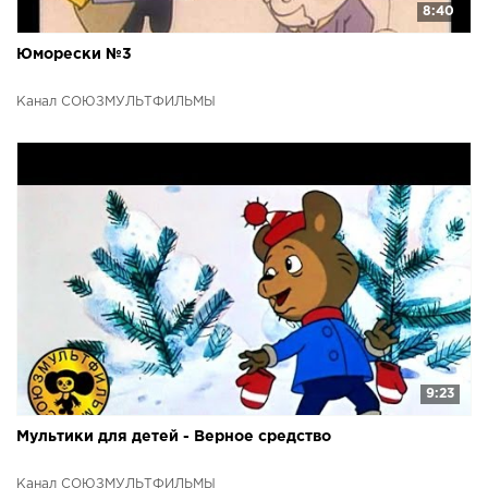
8:40
Юморески №3
Канал СОЮЗМУЛЬТФИЛЬМЫ
9:23
Мультики для детей - Верное средство
Канал СОЮЗМУЛЬТФИЛЬМЫ