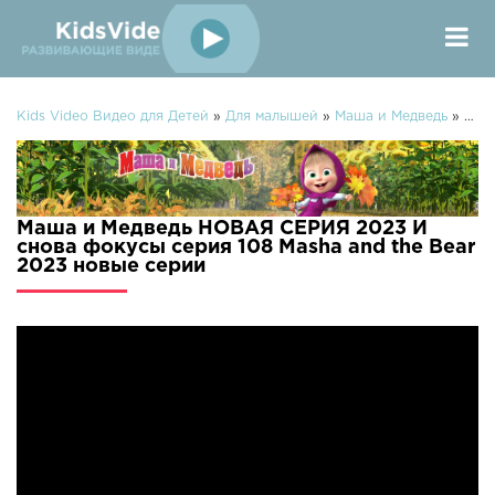
Kids Video Видео для Детей
»
Для малышей
»
Маша и Медведь
» Маша и Медведь НОВАЯ СЕРИЯ 2023 И снова фокусы серия 108 Masha and the Bear 2023
Маша и Медведь НОВАЯ СЕРИЯ 2023 И
снова фокусы серия 108 Masha and the Bear
2023 новые серии