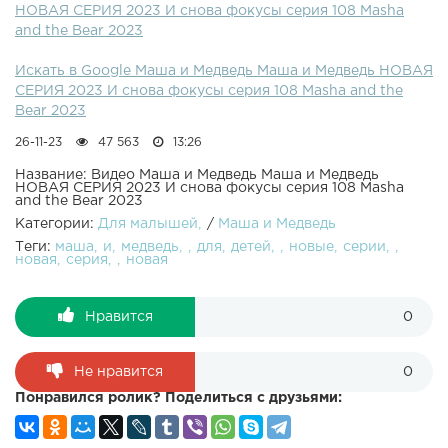
НОВАЯ СЕРИЯ 2023 И снова фокусы серия 108 Masha
and the Bear 2023
Искать в Google Маша и Медведь Маша и Медведь НОВАЯ
СЕРИЯ 2023 И снова фокусы серия 108 Masha and the
Bear 2023
26-11-23
47 563
13:26
Название: Видео Маша и Медведь Маша и Медведь
НОВАЯ СЕРИЯ 2023 И снова фокусы серия 108 Masha
and the Bear 2023
Категории:
Для малышей
/
Маша и Медведь
Теги:
маша
и
медведь
для
детей
новые
серии
новая
серия
новая
Нравится
0
Не нравится
0
Понравился ролик? Поделиться с друзьями: