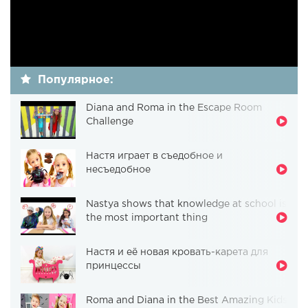
Популярное:
Diana and Roma in the Escape Room
Challenge
Настя играет в съедобное и
несъедобное
Nastya shows that knowledge at school is
the most important thing
Настя и её новая кровать-карета для
принцессы
Roma and Diana in the Best Amazing Kids