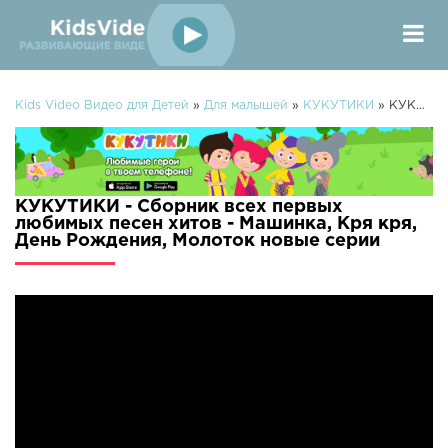
Kids Video Видео для Детей
»
Для малышей
»
КУКУТИКИ
» КУКУТИКИ - Сборник всех первых любимых песен хитов - Машинка, Кря кря, День Рождения, Молоток
КУКУТИКИ - Сборник всех первых
любимых песен хитов - Машинка, Кря кря,
День Рождения, Молоток новые серии