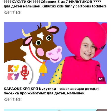
????КУКУТИКИ ????Сборник 3 из 7 МУЛЬТИКОВ ????
для детей малышей Kukutiki kids funny cartoons toddlers
КУКУТИКИ
6:1
КАРАОКЕ КРЯ КРЯ Кукутики - развивающая детская
песенка про животных для детей, малышей
КУКУТИКИ