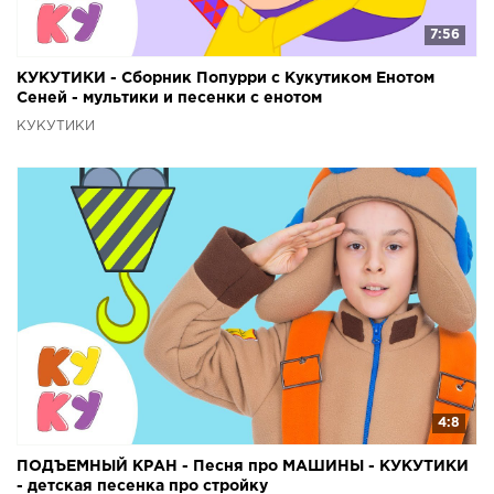
7:56
КУКУТИКИ - Сборник Попурри с Кукутиком Енотом
Сеней - мультики и песенки с енотом
КУКУТИКИ
4:8
ПОДЪЕМНЫЙ КРАН - Песня про МАШИНЫ - КУКУТИКИ
- детская песенка про стройку