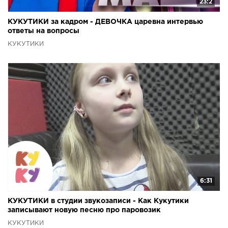
23:2
КУКУТИКИ за кадром - ДЕВОЧКА царевна интервью
ответы на вопросы
КУКУТИКИ
6:31
КУКУТИКИ в студии звукозаписи - Как Кукутики
записывают новую песню про паровозик
КУКУТИКИ