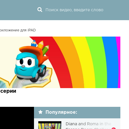
риложение для iPAD
 серии
Популярное:
Diana and Roma in the