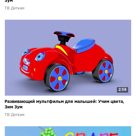
Зум
ТВ Деткам
2:58
Развивающий мультфильм для малышей: Учим цвета,
Зим Зум
ТВ Деткам