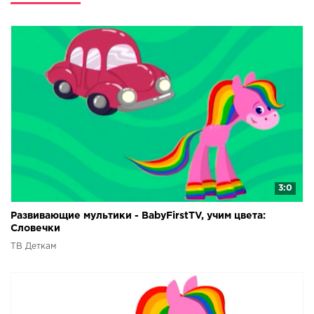
3:0
Развивающие мультики - BabyFirstTV, учим цвета:
Словечки
ТВ Деткам