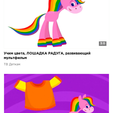
3:0
Учим цвета, ЛОШАДКА РАДУГА, развивающий
мультфильм
ТВ Деткам