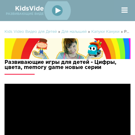
Kids Video Видео для Детей
»
Для малышей
»
Капуки Кануки
» Развивающие игры для детей - Цифры, цвета, memory game
Развивающие игры для детей - Цифры,
цвета, memory game новые серии