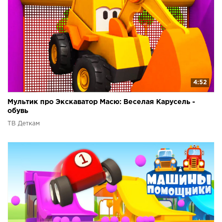
4:52
Мультик про Экскаватор Масю: Веселая Карусель -
обувь
ТВ Деткам