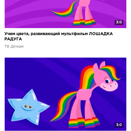
3:0
Учим цвета, развивающий мультфильм ЛОШАДКА
РАДУГА
ТВ Деткам
3:0