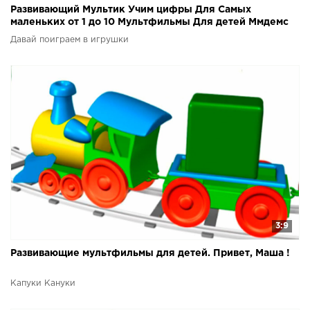
Развивающий Мультик Учим цифры Для Самых
маленьких от 1 до 10 Мультфильмы Для детей Ммдемс
M&M&#39;s
Давай поиграем в игрушки
3:9
Развивающие мультфильмы для детей. Привет, Маша !
Капуки Кануки