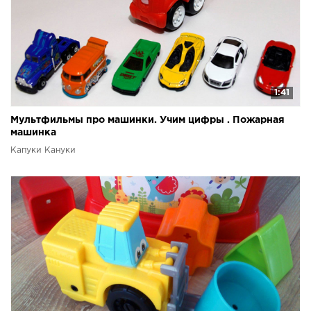
1:41
Мультфильмы про машинки. Учим цифры . Пожарная
машинка
Капуки Кануки