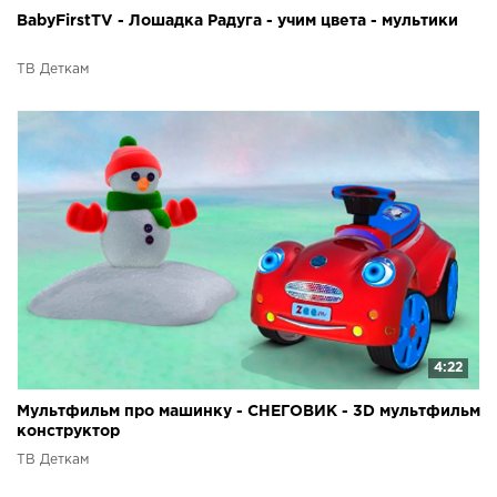
BabyFirstTV - Лошадка Радуга - учим цвета - мультики
ТВ Деткам
4:22
Мультфильм про машинку - СНЕГОВИК - 3D мультфильм
конструктор
ТВ Деткам