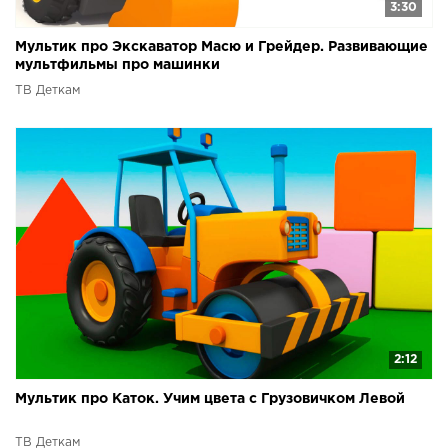
3:30
Мультик про Экскаватор Масю и Грейдер. Развивающие
мультфильмы про машинки
ТВ Деткам
2:12
Мультик про Каток. Учим цвета с Грузовичком Левой
ТВ Деткам