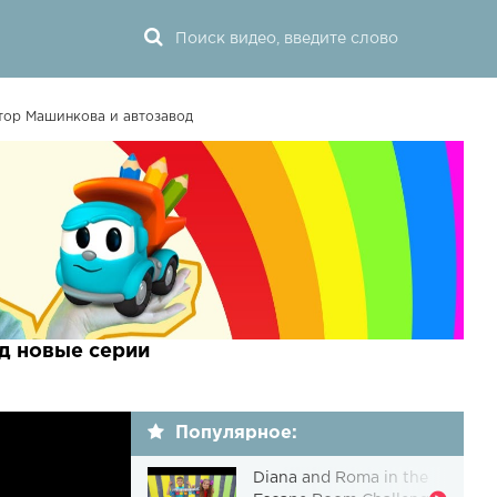
тор Машинкова и автозавод
д новые серии
Популярное:
Diana and Roma in the