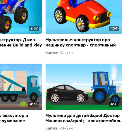
2:37
1:54
структор. Джип.
Мультфильм конструктор про
ение Build and Play
машинку спорткар - спортивный
автомобиль
Капуки Кануки
4:36
4:31
 эвакуатор и
Мультики для детей &quot;Доктор
служивание.
Машинкова&quot; - электромобиль
ва. мультик 7
в автомастерской
Капуки Кануки