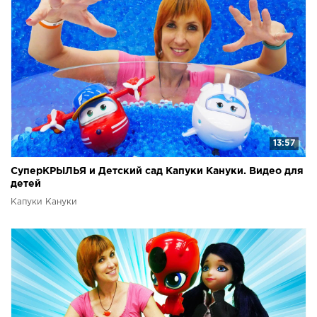
13:57
СуперКРЫЛЬЯ и Детский сад Капуки Кануки. Видео для
детей
Капуки Кануки