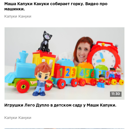
Маша Капуки Кануки собирает горку. Видео про
машинки.
Капуки Кануки
11:30
Игрушки Лего Дупло в детском саду у Маши Капуки.
Капуки Кануки