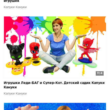
игрушек
Капуки Кануки
11:4
Игрушки Леди-БАГ и Супер-Кот. Детский садик Капуки
Кануки
Капуки Кануки