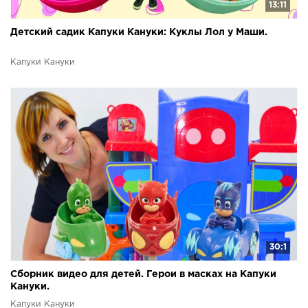
13:11
Детский садик Капуки Кануки: Куклы Лол у Маши.
Капуки Кануки
30:1
Сборник видео для детей. Герои в масках на Капуки
Кануки.
Капуки Кануки