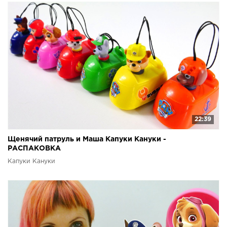
22:39
Щенячий патруль и Маша Капуки Кануки -
РАСПАКОВКА
Капуки Кануки