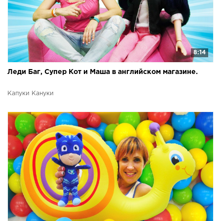
8:14
Леди Баг, Супер Кот и Маша в английском магазине.
Капуки Кануки