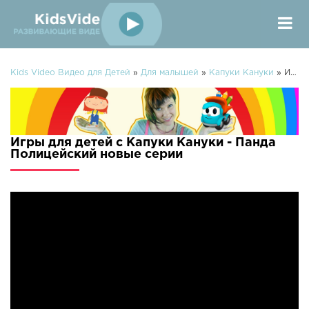
Kids Video Видео для Детей
»
Для малышей
»
Капуки Кануки
» Игры для детей с Капуки Кануки - Панда Полицейский
Игры для детей с Капуки Кануки - Панда
Полицейский новые серии