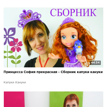
44:54
Принцесса София прекрасная - Сборник капуки кануки
Капуки Кануки