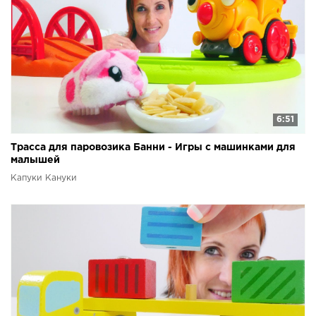
6:51
Трасса для паровозика Банни - Игры с машинками для
малышей
Капуки Кануки