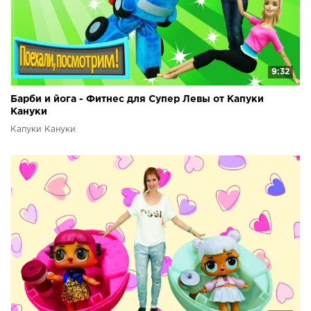
9:32
Барби и йога - Фитнес для Супер Левы от Капуки
Кануки
Капуки Кануки