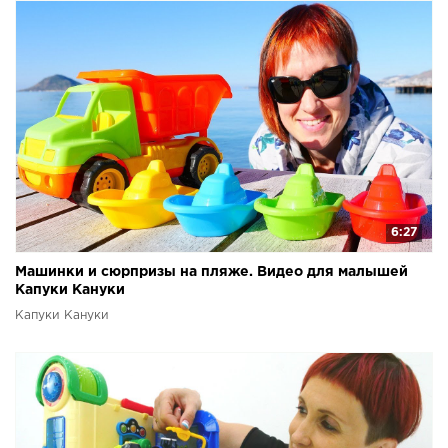
6:27
Машинки и сюрпризы на пляже. Видео для малышей
Капуки Кануки
Капуки Кануки