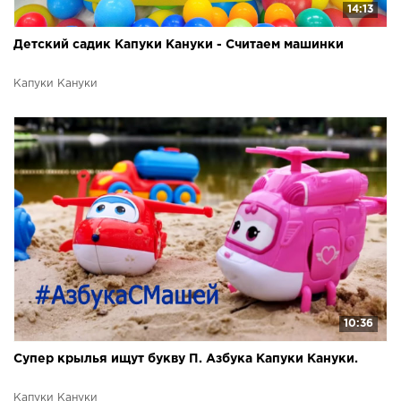
14:13
Детский садик Капуки Кануки - Считаем машинки
Капуки Кануки
10:36
Супер крылья ищут букву П. Азбука Капуки Кануки.
Капуки Кануки