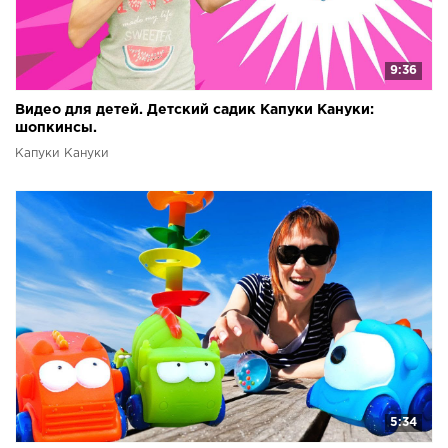
9:36
Видео для детей. Детский садик Капуки Кануки:
шопкинсы.
Капуки Кануки
5:34