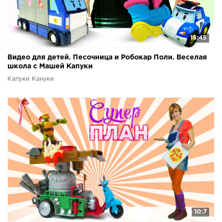
18:45
Видео для детей. Песочница и Робокар Поли. Веселая
школа с Машей Капуки
Капуки Кануки
10:7