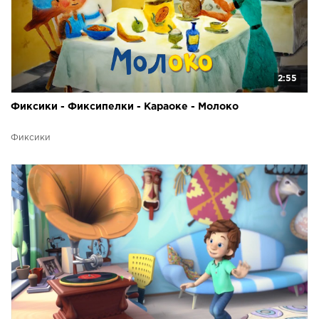
2:55
Фиксики - Фиксипелки - Караоке - Молоко
Фиксики