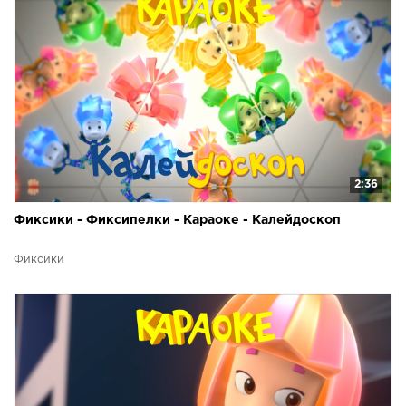
2:36
Фиксики - Фиксипелки - Караоке - Калейдоскоп
Фиксики