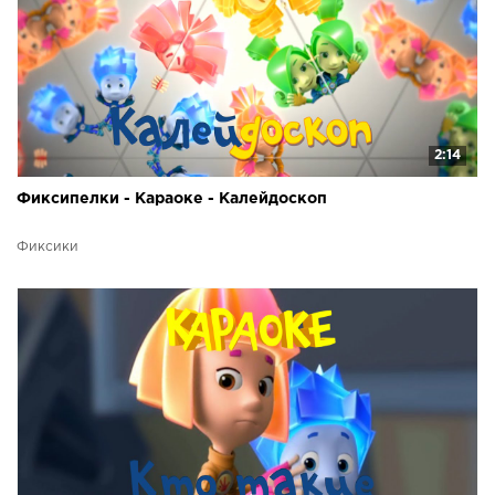
2:14
Фиксипелки - Караоке - Калейдоскоп
Фиксики