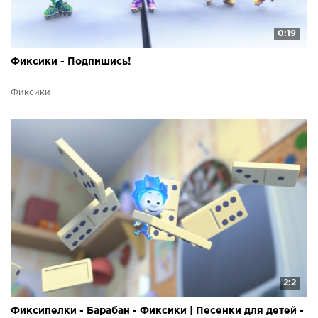
0:19
Фиксики - Подпишись!
Фиксики
2:2
Фиксипелки - Барабан - Фиксики | Песенки для детей -