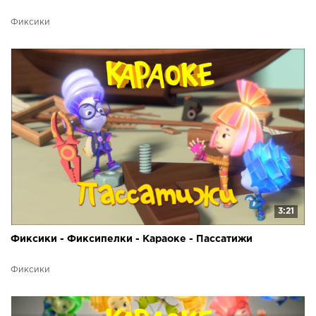
Фиксики
3:21
Фиксики - Фиксипелки - Караоке - Пассатижи
Фиксики