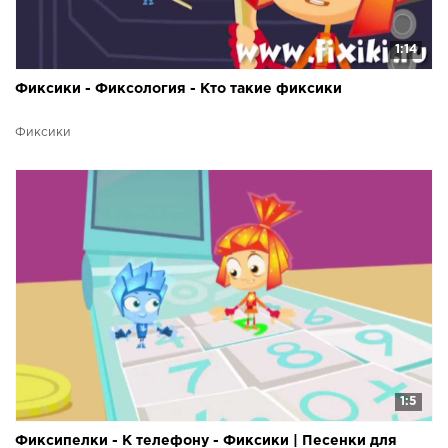
1:14
Фиксики - Фиксология - Кто такие фиксики
Фиксики
1:5
Фиксипелки - К телефону - Фиксики | Песенки для