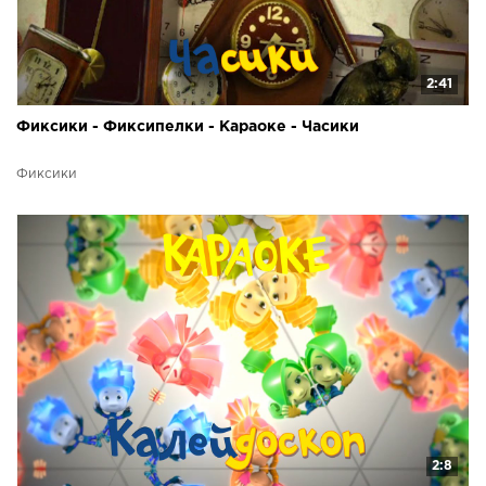
2:41
Фиксики - Фиксипелки - Караоке - Часики
Фиксики
2:8