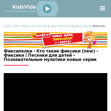
Kids Video Видео для Детей
»
Для малышей
»
Фиксики
» Фиксипелки - Кто такие фиксики (new) - Фиксики | Песенки для детей - Познавательные мультики
Фиксипелки - Кто такие фиксики (new) -
Фиксики | Песенки для детей -
Познавательные мультики новые серии