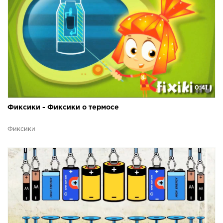
0:41
Фиксики - Фиксики о термосе
Фиксики