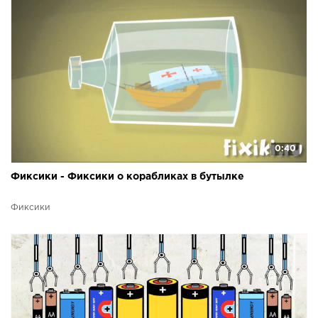
0:40
Фиксики - Фиксики о корабликах в бутылке
Фиксики