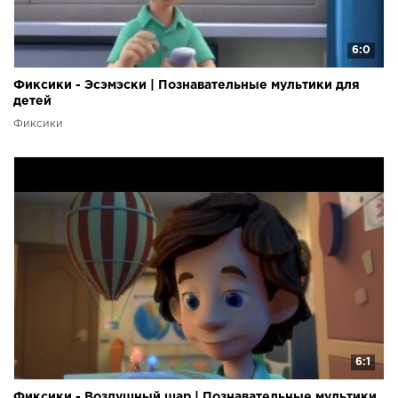
6:0
Фиксики - Эсэмэски | Познавательные мультики для
детей
Фиксики
6:1
Фиксики - Воздушный шар | Познавательные мультики