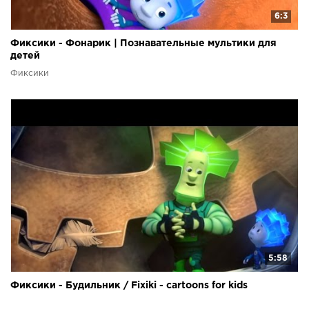
6:3
Фиксики - Фонарик | Познавательные мультики для
детей
Фиксики
5:58
Фиксики - Будильник / Fixiki - cartoons for kids