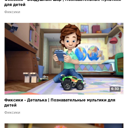
для детей
Фиксики
6:30
Фиксики - Деталька | Познавательные мультики для
детей
Фиксики