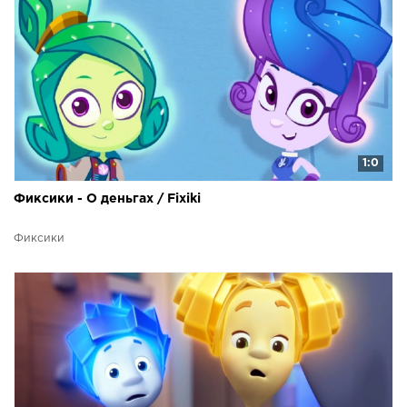
1:0
Фиксики - О деньгах / Fixiki
Фиксики