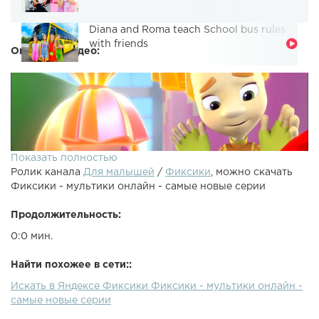
Diana and Roma teach School bus rules
with friends
Описание видео:
Показать полностью
Ролик канала
Для малышей
/
Фиксики
, можно скачать
Фиксики - мультики онлайн - самые новые серии
Продолжительность:
0:0 мин.
Найти похожее в сети::
Искать в Яндексе Фиксики Фиксики - мультики онлайн -
самые новые серии