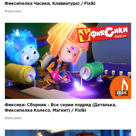
Фиксипелка Часики, Клавиатура) / Fixiki
Фиксики
13:56
Фиксики: Сборник - Все серии подряд (Деталька,
Фиксипелка Колесо, Магнит) / Fixiki
Фиксики