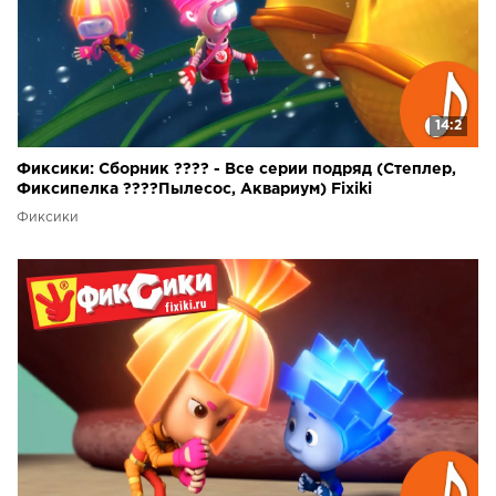
14:2
Фиксики: Сборник ???? - Все серии подряд (Степлер,
Фиксипелка ????Пылесос, Аквариум) Fixiki
Фиксики