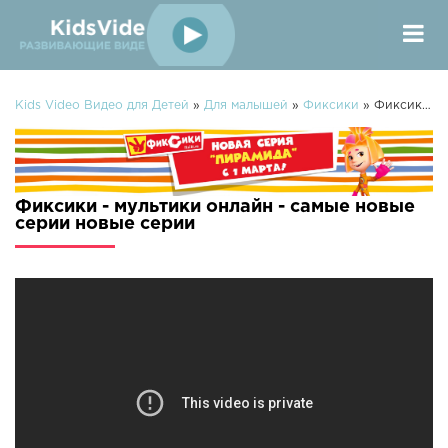
Kids Video Видео для Детей
»
Для малышей
»
Фиксики
» Фиксики - мультики онлайн - самые новые серии
Фиксики - мультики онлайн - самые новые
серии новые серии