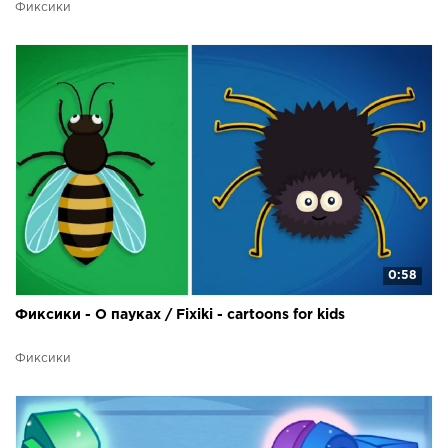
Фиксики
0:58
Фиксики - О пауках / Fixiki - cartoons for kids
Фиксики