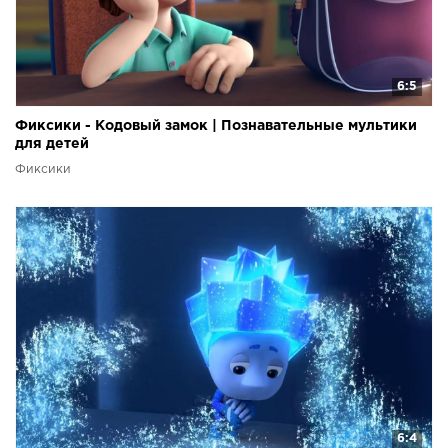
6:5
Фиксики - Кодовый замок | Познавательные мультики
для детей
Фиксики
6:4