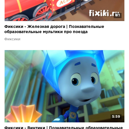
6:1
Фиксики - Железная дорога | Познавательные
образовательные мультики про поезда
Фиксики
5:59
Фиксики - Винтики | Познавательные образовательные