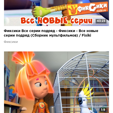
43:23
Фиксики Все серии подряд - Фиксики - Все новые
серии подряд (Сборник мультфильмов) / Fixiki
Фиксики
1:9