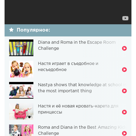
Популярное:
Diana and Roma in the Escape Room
Challenge
Настя играет в съедобное и
несъедобное
Nastya shows that knowledge at school is
the most important thing
Настя и её новая кровать-карета для
принцессы
Roma and Diana in the Best Amazing Kids
Challenge