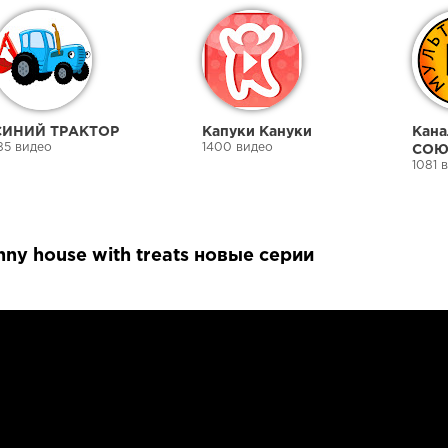
СИНИЙ ТРАКТОР
Капуки Кануки
Кана
85 видео
1400 видео
СОЮ
1081 
unny house with treats новые серии