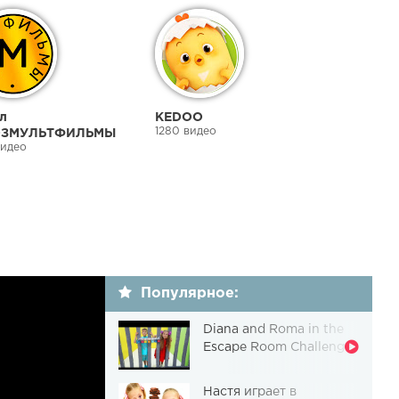
л
KEDOO
1280 видео
ЗМУЛЬТФИЛЬМЫ
видео
Популярное:
Diana and Roma in the
Escape Room Challenge
Настя играет в