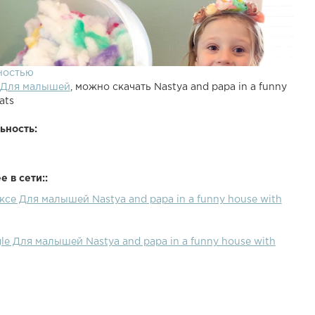
ностью
Для малышей
, можно скачать Nastya and papa in a funny
ats
ьность:
 в сети::
ксе Для малышей Nastya and papa in a funny house with
le Для малышей Nastya and papa in a funny house with