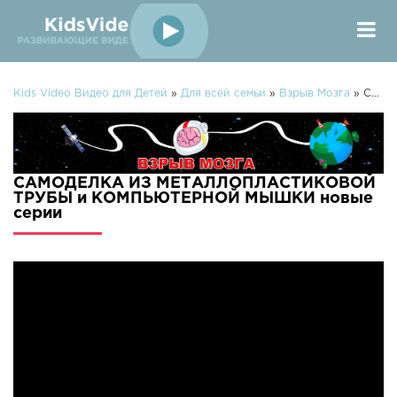
Kids Video Видео для Детей
»
Для всей семьи
»
Взрыв Мозга
» САМОДЕЛКА ИЗ МЕТАЛЛОПЛАСТИКОВОЙ ТРУБЫ и КОМПЬЮТЕРНОЙ МЫШКИ
САМОДЕЛКА ИЗ МЕТАЛЛОПЛАСТИКОВОЙ
ТРУБЫ и КОМПЬЮТЕРНОЙ МЫШКИ новые
серии