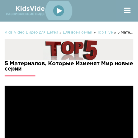
Kids Video Видео для Детей
»
Для всей семьи
»
Top Five
» 5 Материалов, Которые Изменят Мир
5 Материалов, Которые Изменят Мир новые
серии