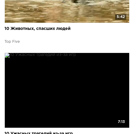
5:42
10 Животных, спасших людей
Top Five
7:13
10 Ужасных трагедий из-за игр