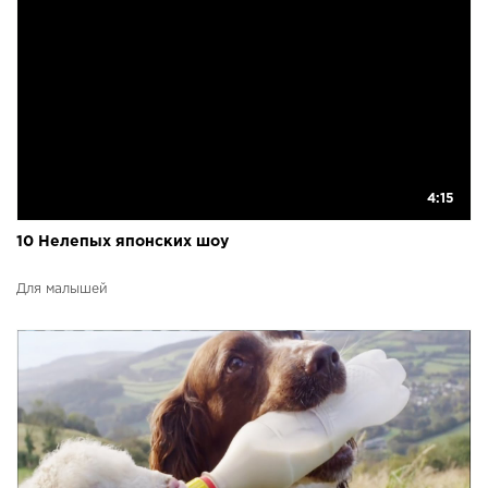
4:15
10 Нелепых японских шоу
Для малышей