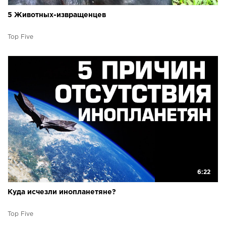
5 Животных-извращенцев
Top Five
6:22
Куда исчезли инопланетяне?
Top Five