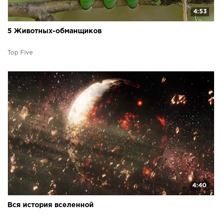
4:53
5 Животных-обманщиков
Top Five
4:40
Вся история вселенной