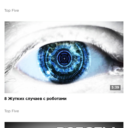
Top Five
5:39
8 Жутких случаев с роботами
Top Five