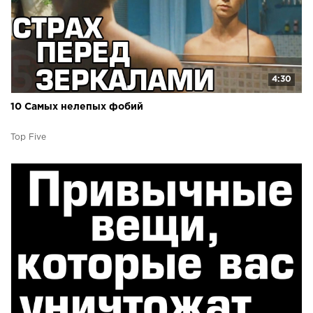
4:30
10 Самых нелепых фобий
Top Five