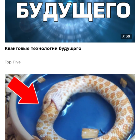
7:39
Квантовые технологии будущего
Top Five