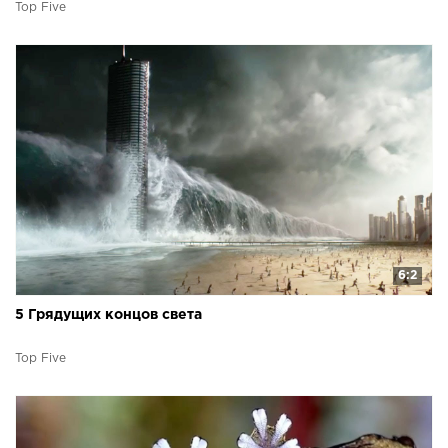
Top Five
6:2
5 Грядущих концов света
Top Five