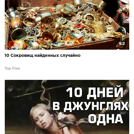
6:2
10 Сокровищ найденных случайно
Top Five