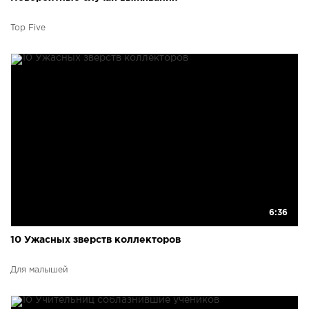
Top Five
6:36
10 Ужасных зверств коллекторов
Для малышей