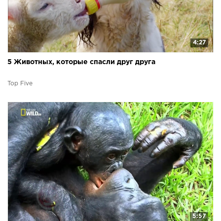
4:27
5 Животных, которые спасли друг друга
Top Five
5:57