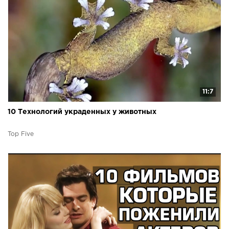
11:7
10 Технологий украденных у животных
Top Five