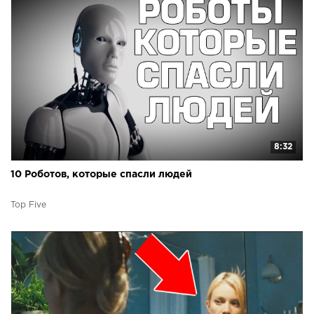
8:32
10 Роботов, которые спасли людей
Top Five