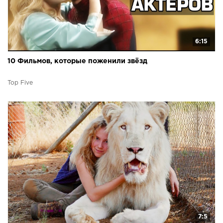
6:15
10 Фильмов, которые поженили звёзд
Top Five
7:5