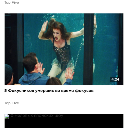
Top Five
4:24
5 Фокусников умерших во время фокусов
Top Five