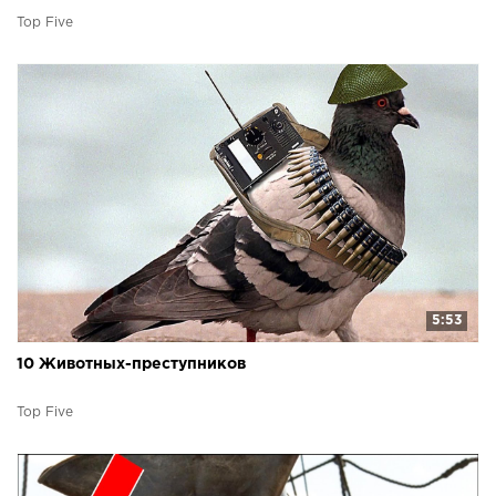
Top Five
5:53
10 Животных-преступников
Top Five