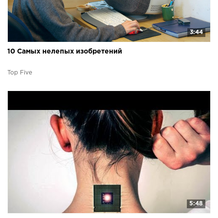
3:44
10 Самых нелепых изобретений
Top Five
5:48