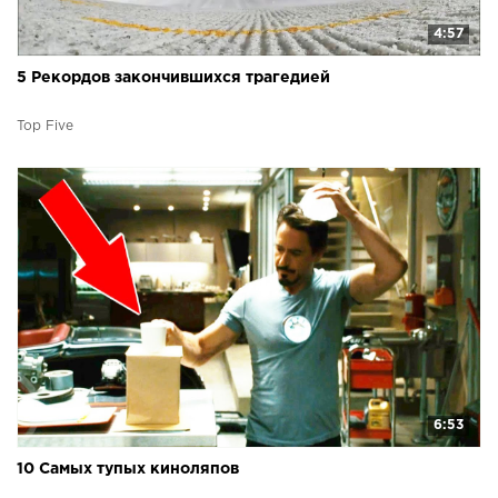
4:57
5 Рекордов закончившихся трагедией
Top Five
6:53
10 Самых тупых киноляпов