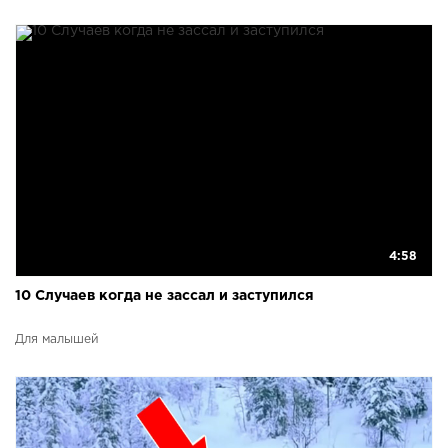
4:58
10 Случаев когда не зассал и заступился
Для малышей