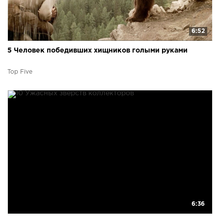
6:52
5 Человек победивших хищников голыми руками
Top Five
6:36