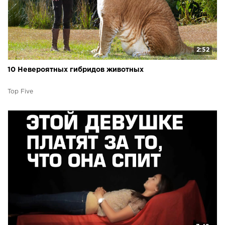
2:52
10 Невероятных гибридов животных
Top Five