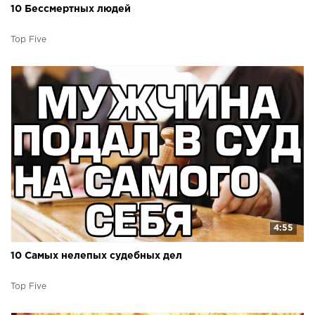
10 Бессмертных людей
Top Five
4:55
10 Самых нелепых судебных дел
Top Five