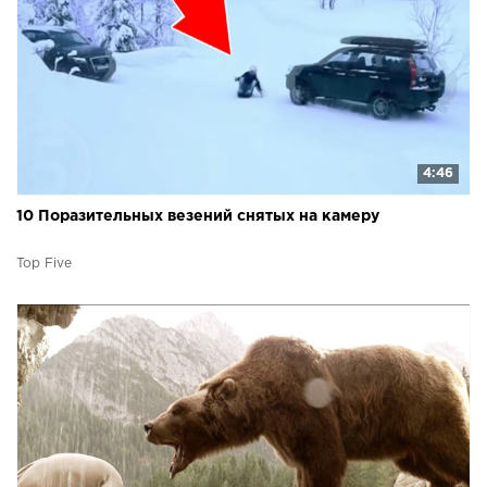
4:46
10 Поразительных везений снятых на камеру
Top Five