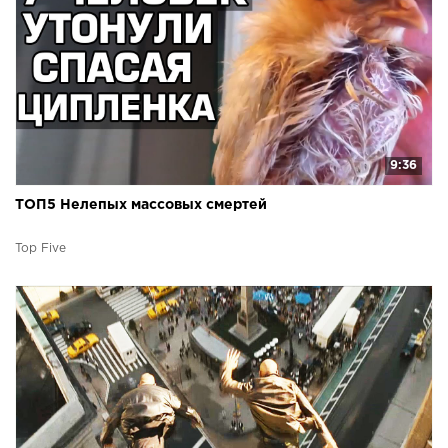
9:36
ТОП5 Нелепых массовых смертей
Top Five