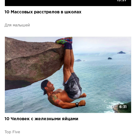
15:57
10 Массовых расстрелов в школах
Для малышей
6:31
10 Человек с железными яйцами
Top Five