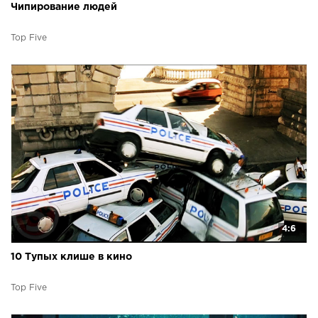
Чипирование людей
Top Five
4:6
10 Тупых клише в кино
Top Five