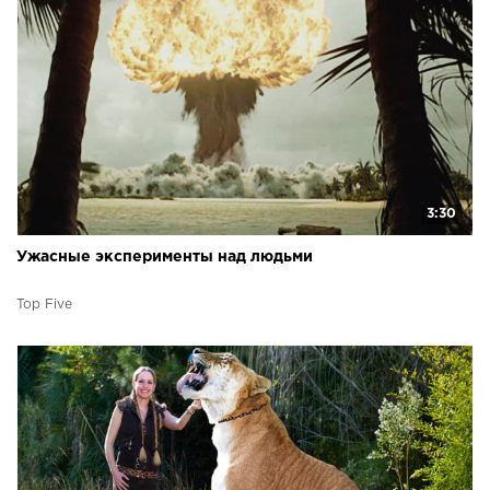
3:30
Ужасные эксперименты над людьми
Top Five