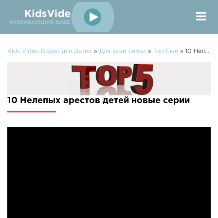
Kids Video Видео для Детей
»
Для всей семьи
»
Top Five
» 10 Нелепых арестов детей
10 Нелепых арестов детей новые серии