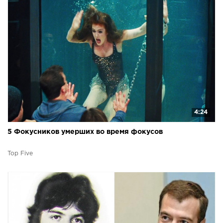
4:24
5 Фокусников умерших во время фокусов
Top Five