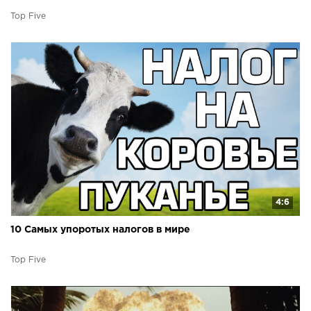
Top Five
4:6
10 Самых упоротых налогов в мире
Top Five