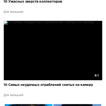
10 Ужасных зверств коллекторов
Для малышей
6:1
10 Самых неудачных ограблений снятых на камеру
Для малышей