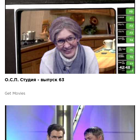
42:48
О.С.П. Студия - выпуск 63
Get Movies