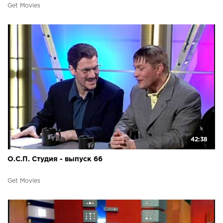
Get Movies
42:38
О.С.П. Студия - выпуск 66
Get Movies