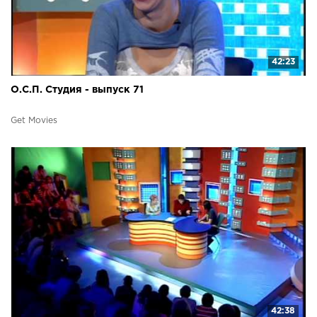
42:23
О.С.П. Студия - выпуск 71
Get Movies
42:38