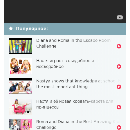
Популярное:
Diana and Roma in the Escape Room
Challenge
Настя играет в съедобное и
несъедобное
Nastya shows that knowledge at school is
the most important thing
Настя и её новая кровать-карета для
принцессы
Roma and Diana in the Best Amazing Kids
Challenge