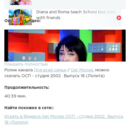
Diana and Roma teach School bus rules
with friends
Описание видео:
Показать полностью
Ролик канала
Для всей семьи
/
Get Movies
, можно
скачать ОСП - студия 2002 . Выпуск 18 (Лолита)
Продолжительность:
40:39 мин.
Найти похожее в сети::
Искать в Яндексе Get Movies ОСП - студия 2002 . Выпуск
18 (Лолита)
Смотрите и скачивайте все выпуски передачи ОСП-