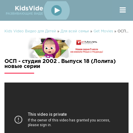
Kids Video Видео для Детей
»
Для всей семьи
»
Get Movies
» ОСП - студия 2002 . Выпуск 18 (Лолита)
ОСП - студия 2002 . Выпуск 18 (Лолита)
новые серии