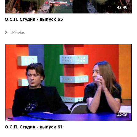
42:48
О.С.П. Студия - выпуск 65
Get Movies
42:38
О.С.П. Студия - выпуск 61