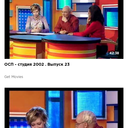
42:38
ОСП - студия 2002 . Выпуск 23
Get Movies