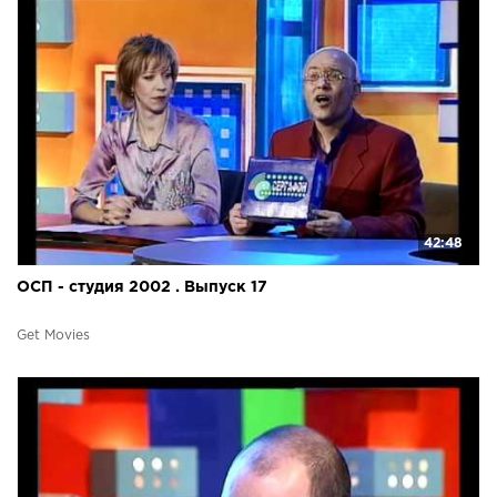
42:48
ОСП - студия 2002 . Выпуск 17
Get Movies