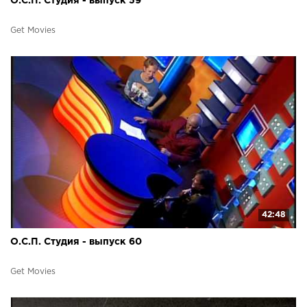
О.С.П. Студия - выпуск 59
Get Movies
42:48
О.С.П. Студия - выпуск 60
Get Movies