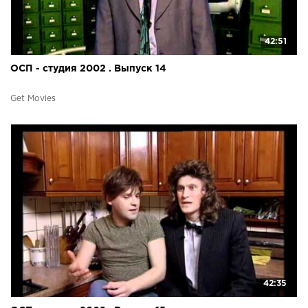
42:51
ОСП - студия 2002 . Выпуск 14
Get Movies
42:35