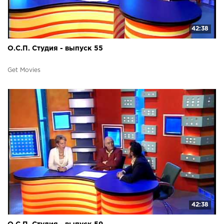
42:38
О.С.П. Студия - выпуск 55
Get Movies
42:38