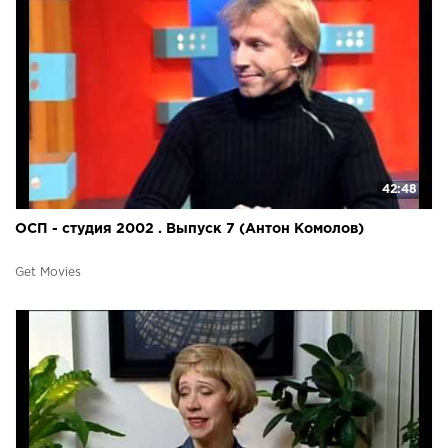
42:48
ОСП - студия 2002 . Выпуск 7 (Антон Комолов)
Get Movies