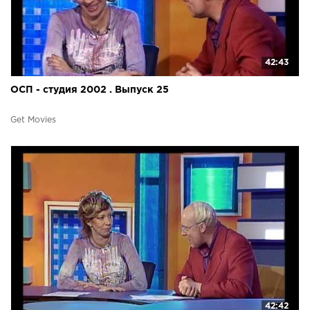
42:43
ОСП - студия 2002 . Выпуск 25
Get Movies
42:42