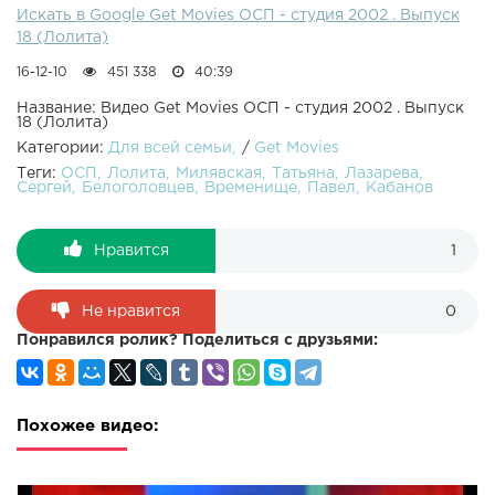
студия на
Искать в Google Get Movies ОСП - студия 2002 . Выпуск
18 (Лолита)
16-12-10
451 338
40:39
Название: Видео Get Movies ОСП - студия 2002 . Выпуск
18 (Лолита)
Категории:
Для всей семьи
/
Get Movies
Теги:
ОСП
Лолита
Милявская
Татьяна
Лазарева
Сергей
Белоголовцев
Временище
Павел
Кабанов
Нравится
1
Не нравится
0
Понравился ролик? Поделиться с друзьями:
Похожее видео: