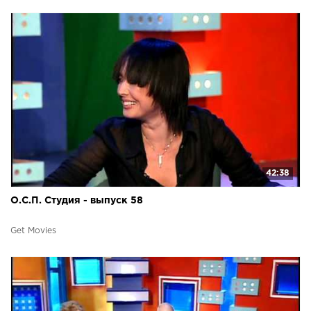
42:38
О.С.П. Студия - выпуск 58
Get Movies