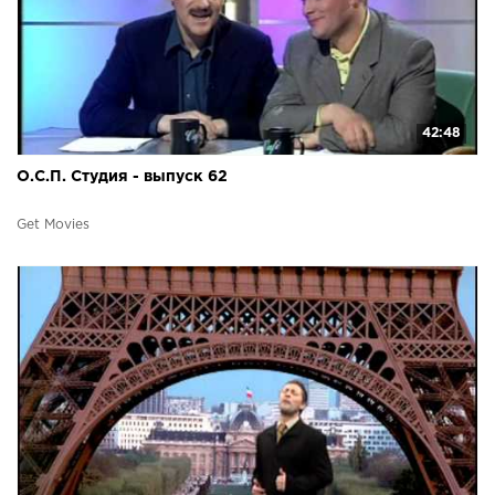
42:48
О.С.П. Студия - выпуск 62
Get Movies