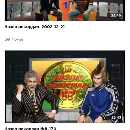
23:46
Назло рекордам. 2002-12-21
Get Movies
23:43
Назло рекордам №8-170