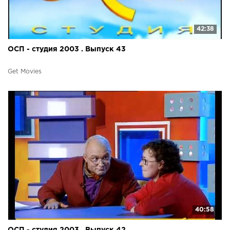
42:38
ОСП - студия 2003 . Выпуск 43
Get Movies
40:58
ОСП - студия 2003 . Выпуск 42