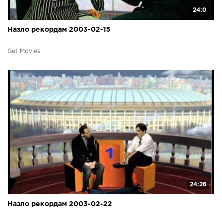
24:0
Назло рекордам 2003-02-15
Get Movies
24:26
Назло рекордам 2003-02-22