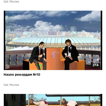
Get Movies
27:6
Назло рекордам №10
Get Movies