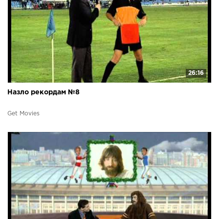
26:16
Назло рекордам №8
Get Movies