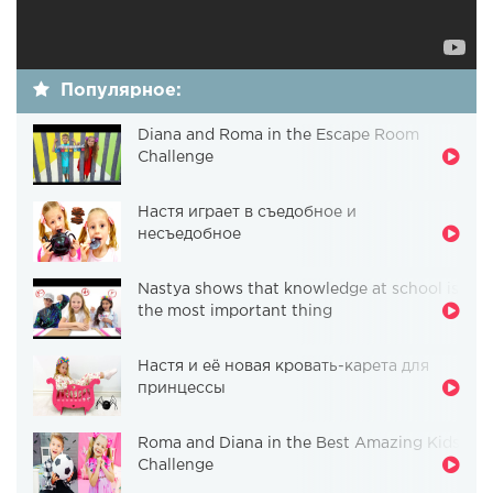
Популярное:
Diana and Roma in the Escape Room
Challenge
Настя играет в съедобное и
несъедобное
Nastya shows that knowledge at school is
the most important thing
Настя и её новая кровать-карета для
принцессы
Roma and Diana in the Best Amazing Kids
Challenge