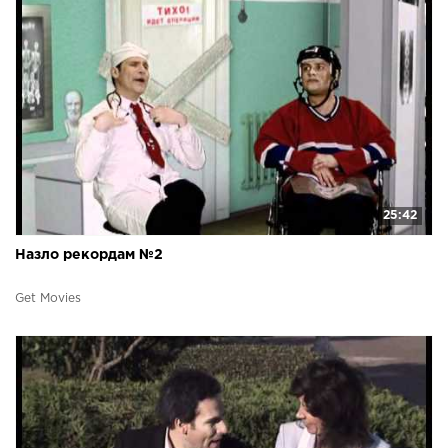
25:42
Назло рекордам №2
Get Movies