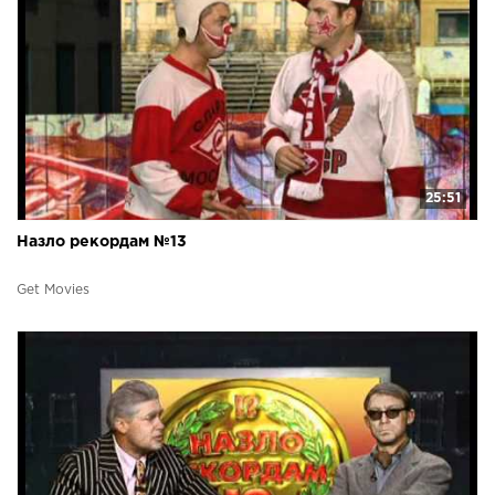
25:51
Назло рекордам №13
Get Movies