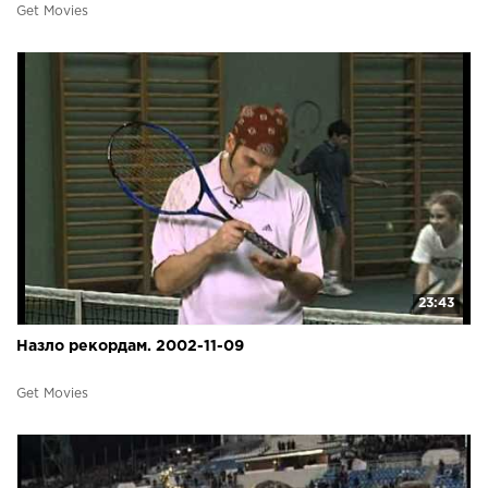
Get Movies
23:43
Назло рекордам. 2002-11-09
Get Movies