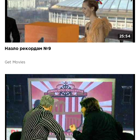
25:54
Назло рекордам №9
Get Movies