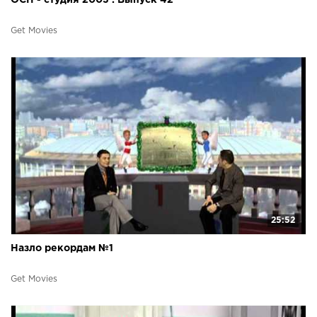
Get Movies
25:52
Назло рекордам №1
Get Movies