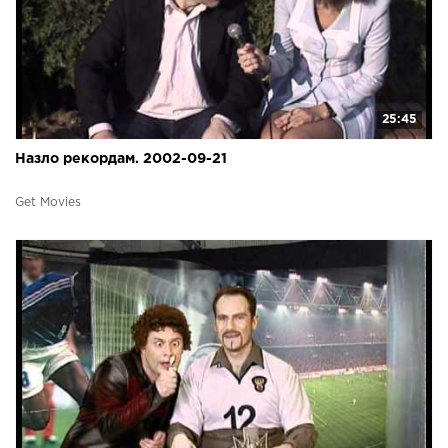
25:45
Назло рекордам. 2002-09-21
Get Movies