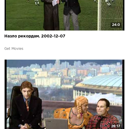
24:0
Назло рекордам. 2002-12-07
Get Movies
26:17