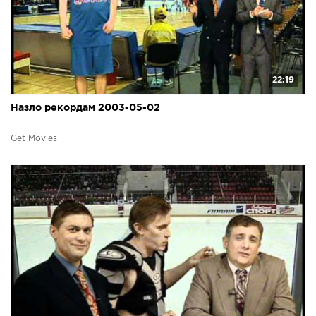
22:19
Назло рекордам 2003-05-02
Get Movies