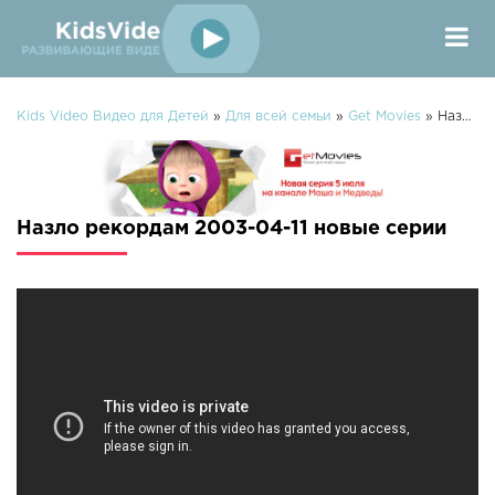
Kids Video Видео для Детей
»
Для всей семьи
»
Get Movies
» Назло рекордам 2003-04-11
Назло рекордам 2003-04-11 новые серии