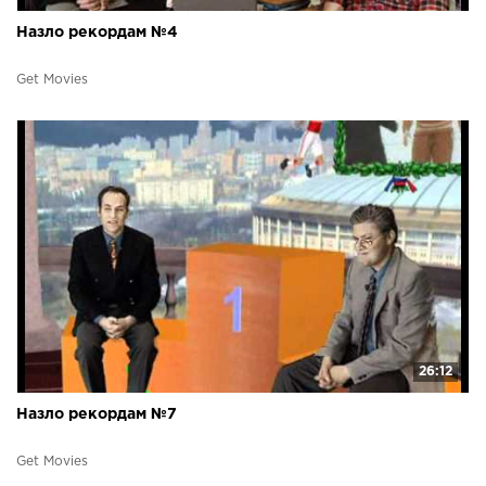
Назло рекордам №4
Get Movies
26:12
Назло рекордам №7
Get Movies