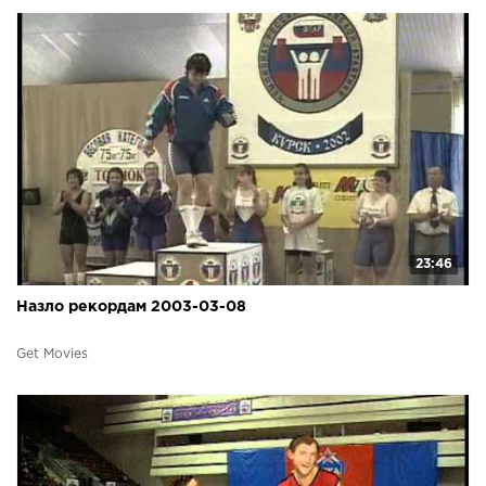
23:46
Назло рекордам 2003-03-08
Get Movies