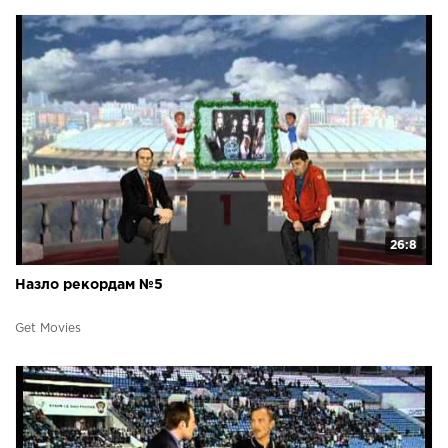
26:8
Назло рекордам №5
Get Movies