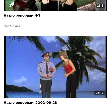
26:3
Назло рекордам №3
Get Movies
26:17
Назло рекордам. 2002-09-28