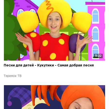
5:22
Песни для детей - Кукутики - Самая добрая песня
Теремок ТВ