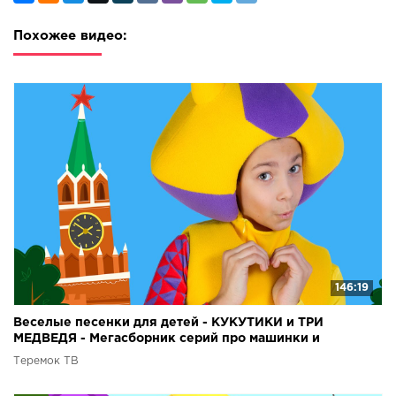
Похожее видео:
146:19
Веселые песенки для детей - КУКУТИКИ и ТРИ
МЕДВЕДЯ - Мегасборник серий про машинки и
животных
Теремок ТВ