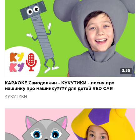
3:55
КАРАОКЕ Самоделкин - КУКУТИКИ - песня про
машинку про машинку???? для детей RED CAR
КУКУТИКИ