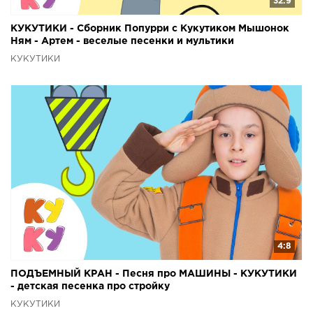
32:9
КУКУТИКИ - Сборник Попурри с Кукутиком Мышонок
Ням - Артем - веселые песенки и мультики
КУКУТИКИ
4:8
ПОДЪЕМНЫЙ КРАН - Песня про МАШИНЫ - КУКУТИКИ
- детская песенка про стройку
КУКУТИКИ