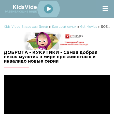
Kids Video Видео для Детей
»
Для всей семьи
»
Get Movies
» ДОБРОТА - КУКУТИКИ - Самая добрая песня мультик в мире про животных и инвалидо
ДОБРОТА - КУКУТИКИ - Самая добрая
песня мультик в мире про животных и
инвалидо новые серии