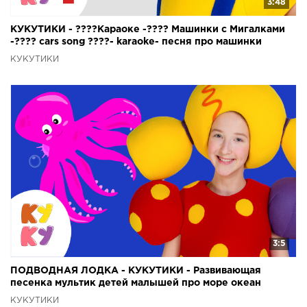
3:48
КУКУТИКИ - ????Караоке -???? Машинки с Мигалками
-???? cars song ????- karaoke- песня про машинки
КУКУТИКИ
3:5
ПОДВОДНАЯ ЛОДКА - КУКУТИКИ - Развивающая
песенка мультик детей малышей про море океан
подводный мир
КУКУТИКИ