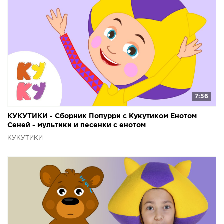
7:56
КУКУТИКИ - Сборник Попурри с Кукутиком Енотом
Сеней - мультики и песенки с енотом
КУКУТИКИ