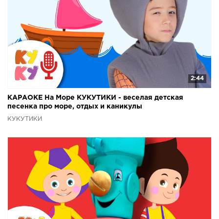
2:44
КАРАОКЕ На Море КУКУТИКИ - веселая детская
песенка про море, отдых и каникулы
КУКУТИКИ