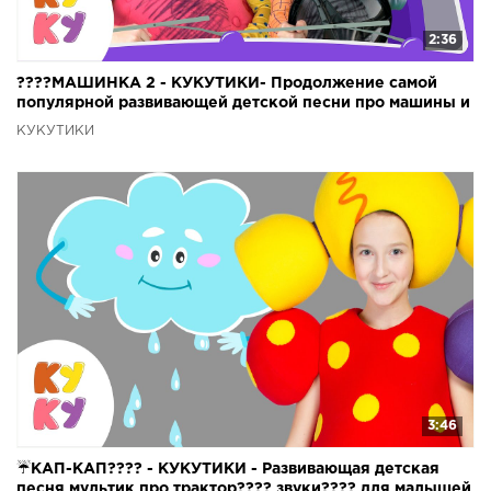
2:36
????МАШИНКА 2 - КУКУТИКИ- Продолжение самой
популярной развивающей детской песни про машины и
животных
КУКУТИКИ
3:46
☔КАП-КАП???? - КУКУТИКИ - Развивающая детская
песня мультик про трактор???? звуки???? для малышей