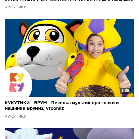
КУКУТИКИ
3:35
КУКУТИКИ - ВРУМ - Песенка мультик про гонки и
машинки Врумиз, Vroomiz
КУКУТИКИ