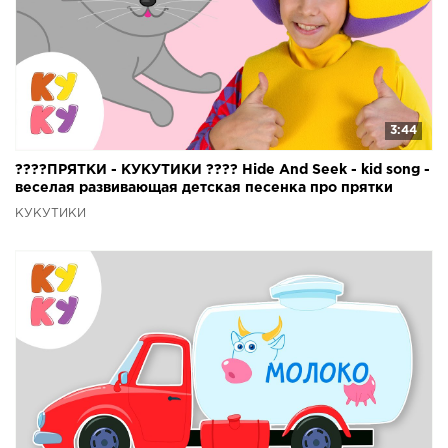
3:44
????ПРЯТКИ - КУКУТИКИ ???? Hide And Seek - kid song -
веселая развивающая детская песенка про прятки
КУКУТИКИ