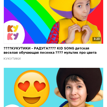
3:23
????КУКУТИКИ - РАДУГА???? KID SONG детская
веселая обучающая песенка ???? мультик про цвета
КУКУТИКИ