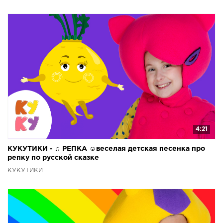
4:21
КУКУТИКИ - ♫ РЕПКА ☺веселая детская песенка про
репку по русской сказке
КУКУТИКИ