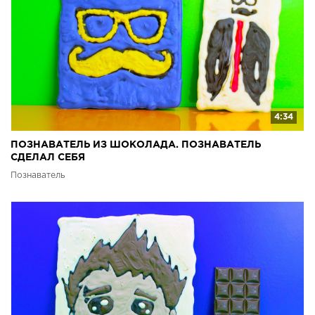
4:34
ПОЗНАВАТЕЛЬ ИЗ ШОКОЛАДА. ПОЗНАВАТЕЛЬ
СДЕЛАЛ СЕБЯ
Познаватель