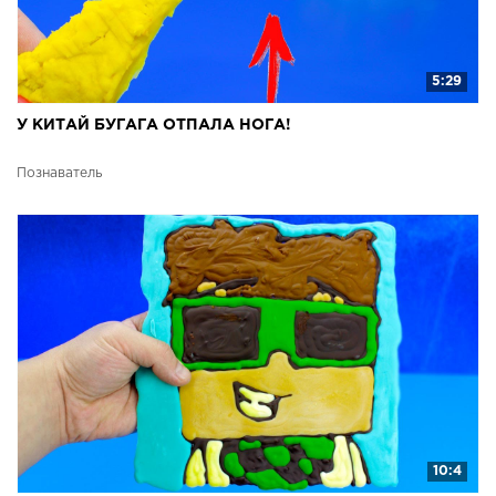
5:29
У КИТАЙ БУГАГА ОТПАЛА НОГА!
Познаватель
10:4