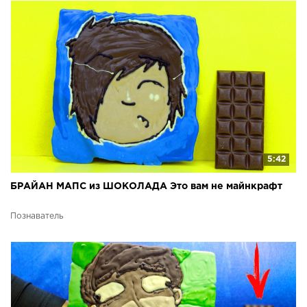
5:42
БРАЙАН МАПС из ШОКОЛАДА Это вам не майнкрафт
Познаватель