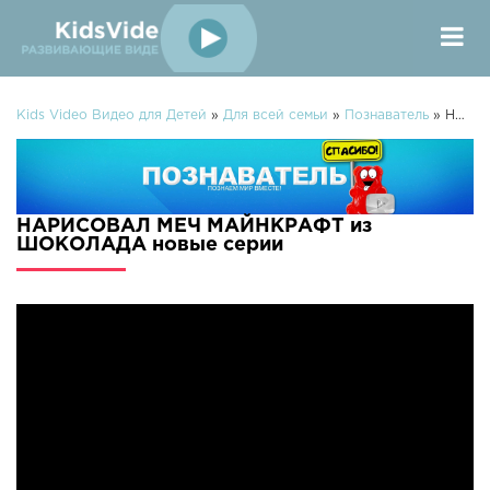
Kids Video Видео для Детей
»
Для всей семьи
»
Познаватель
» НАРИСОВАЛ МЕЧ МАЙНКРАФТ из ШОКОЛАДА
НАРИСОВАЛ МЕЧ МАЙНКРАФТ из
ШОКОЛАДА новые серии