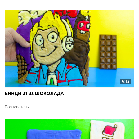
6:12
ВИНДИ 31 из ШОКОЛАДА
Познаватель