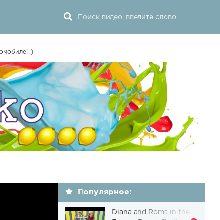
мобиле! :)
Популярное:
Diana and Roma in the